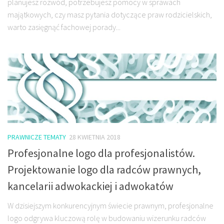
planujesz rozwód, potrzebujesz pomocy w sprawach
majątkowych, czy masz pytania dotyczące praw rodzicielskich,
warto zasięgnąć fachowej porady...
PRAWNICZE TEMATY
28 KWIETNIA 2018
Profesjonalne logo dla profesjonalistów.
Projektowanie logo dla radców prawnych,
kancelarii adwokackiej i adwokatów
W dzisiejszym konkurencyjnym świecie prawnym, profesjonalne
logo odgrywa kluczową rolę w budowaniu wizerunku radców