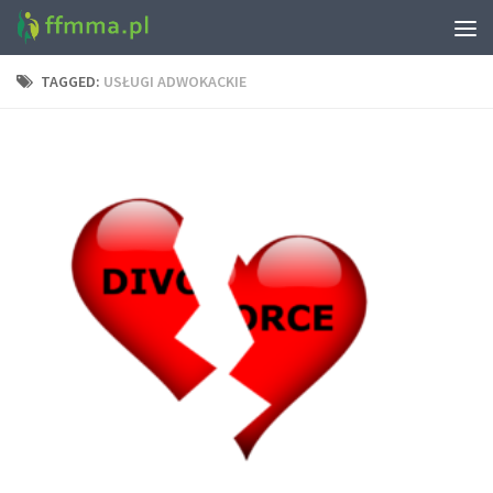
TAGGED:
USŁUGI ADWOKACKIE