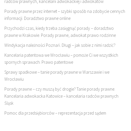
radców prawnych, kancelarii adwokackiej i adwokatów
Porady prawne przez internet – szybki sposób na zdobycie cennych
informacji. Doradztwo prawne online
Przychodzi czas, kiedy trzeba zasięgnąć porady – doradztwo
prawne w Krakowie. Porady prawne, adwokat prawo rodzinne
Windykacja należności Poznań. Długi – jak sobie z nimi radzić?
Kancelaria patentowa we Wrocławiu – pomoże Ci we wszystkich
spornych sprawach. Prawo patentowe
Sprawy spadkowe – tanie porady prawne w Warszawie i we
Wrocławiu
Porady prawne – czy muszą być drogie? Tanie porady prawne.
Kancelaria adwokacka Katowice – kancelaria radców prawnych
Śląsk
Pomoc dla przedsiębiorców – reprezentacja przed sądem