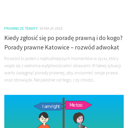
PRAWNICZE TEMATY
30 MAJA 2018
Kiedy zgłosić się po poradę prawną i do kogo?
Porady prawne Katowice – rozwód adwokat
Rozwód to jeden z najtrudniejszych momentów w życiu, który
wiąże się z wieloma wątpliwościami i obawami. W takiej sytuacji
warto zasięgnąć porady prawnej, aby zrozumieć swoje prawa
oraz obowiązki. Niezależnie od tego, czy chodzi...