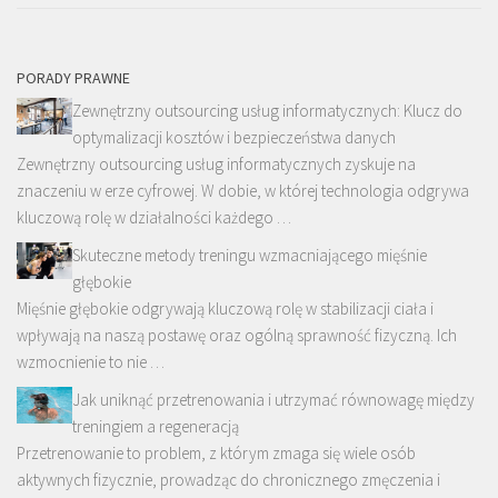
PORADY PRAWNE
Zewnętrzny outsourcing usług informatycznych: Klucz do
optymalizacji kosztów i bezpieczeństwa danych
Zewnętrzny outsourcing usług informatycznych zyskuje na
znaczeniu w erze cyfrowej. W dobie, w której technologia odgrywa
kluczową rolę w działalności każdego …
Skuteczne metody treningu wzmacniającego mięśnie
głębokie
Mięśnie głębokie odgrywają kluczową rolę w stabilizacji ciała i
wpływają na naszą postawę oraz ogólną sprawność fizyczną. Ich
wzmocnienie to nie …
Jak uniknąć przetrenowania i utrzymać równowagę między
treningiem a regeneracją
Przetrenowanie to problem, z którym zmaga się wiele osób
aktywnych fizycznie, prowadząc do chronicznego zmęczenia i