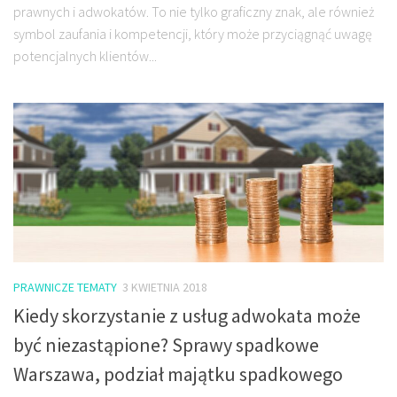
prawnych i adwokatów. To nie tylko graficzny znak, ale również
symbol zaufania i kompetencji, który może przyciągnąć uwagę
potencjalnych klientów...
PRAWNICZE TEMATY
3 KWIETNIA 2018
Kiedy skorzystanie z usług adwokata może
być niezastąpione? Sprawy spadkowe
Warszawa, podział majątku spadkowego