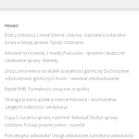
PRAWO
Dobry notariusz z miast Gdańsk i Gdynia – kancelaria notarialna
działa w twojej sprawie. Opłaty notarialne
Adwokat na rozwody z miasta Warszawa – sprawne i skuteczne
załatwienie sprawy. Alimenty
Zniszczenia mienia na skutek działalności górniczej. Dochodzenie
odszkodowań górniczych Konin – adwokat odszkodowanie
Rejestr RHB. Formalności związane ze spółką
Obsługa prawna spółek w mieście Katowice – dochodzenie
zaległych należności: windykacja
Ciążą Ci na sercu sprawy rodzinne? Adwokat Olsztyn sprawy
rodzinne. Porady prawne online – rozwód
Potrzebujesz adwokata? Usługi adwokackie, kancelaria adwokacka