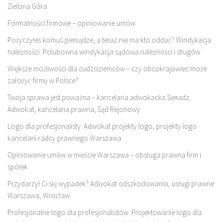
Zielona Góra
Formalności firmowe – opiniowanie umów
Pożyczyłeś komuś pieniądze, a teraz nie ma kto oddać? Windykacja
należności. Polubowna windykacja sądowa należności i długów
Większe możliwości dla cudzoziemców – czy obcokrajowiec może
założyć firmę w Polsce?
Twoja sprawa jest poważna – kancelaria adwokacka Sieradz.
Adwokat, kancelaria prawna, Sąd Rejonowy
Logo dla profesjonalisty. Adwokat projekty logo, projekty logo
kancelarii radcy prawnego Warszawa
Opiniowanie umów w mieście Warszawa – obsługa prawna firm i
spółek
Przydarzył Ci się wypadek? Adwokat odszkodowania, usługi prawne
Warszawa, Wrocław
Profesjonalne logo dla profesjonalistów. Projektowanie logo dla