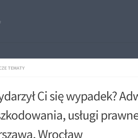
a
CZE TEMATY
ydarzył Ci się wypadek? Ad
zkodowania, usługi prawn
szawa, Wrocław