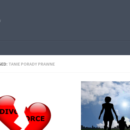
a
GED:
TANIE PORADY PRAWNE