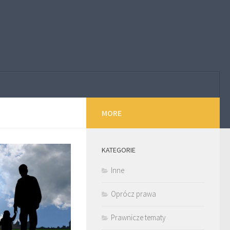
MORE
KATEGORIE
Inne
Oprócz prawa
Prawnicze tematy