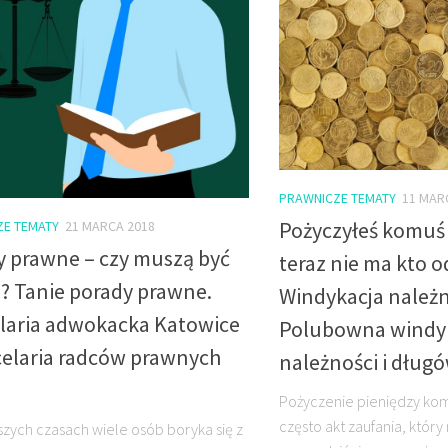
PRAWNICZE TEMATY
11 MAR
Pożyczyłeś komuś 
ZE TEMATY
21 MARCA 2018
y prawne – czy muszą być
teraz nie ma kto 
? Tanie porady prawne.
Windykacja należn
laria adwokacka Katowice
Polubowna windy
celaria radców prawnych
należności i dług
Pożyczenie pieniędzy kom
często akt zaufania, któr
jszych czasach wiele osób boryka się z