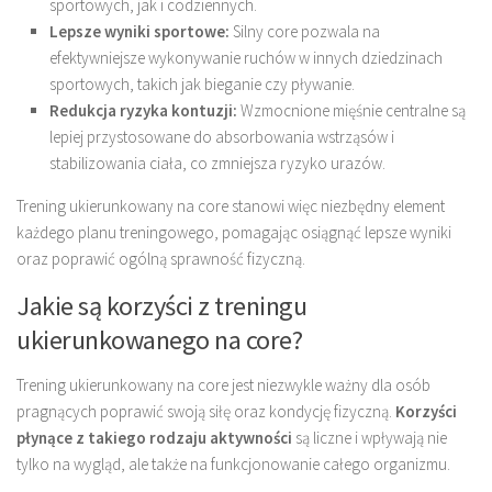
sportowych, jak i codziennych.
Lepsze wyniki sportowe:
Silny core pozwala na
efektywniejsze wykonywanie ruchów w innych dziedzinach
sportowych, takich jak bieganie czy pływanie.
Redukcja ryzyka kontuzji:
Wzmocnione mięśnie centralne są
lepiej przystosowane do absorbowania wstrząsów i
stabilizowania ciała, co zmniejsza ryzyko urazów.
Trening ukierunkowany na core stanowi więc niezbędny element
każdego planu treningowego, pomagając osiągnąć lepsze wyniki
oraz poprawić ogólną sprawność fizyczną.
Jakie są korzyści z treningu
ukierunkowanego na core?
Trening ukierunkowany na core jest niezwykle ważny dla osób
pragnących poprawić swoją siłę oraz kondycję fizyczną.
Korzyści
płynące z takiego rodzaju aktywności
są liczne i wpływają nie
tylko na wygląd, ale także na funkcjonowanie całego organizmu.