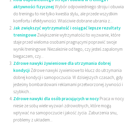
aktywności fizycznej
Wybór odpowiedniego stroju i obuwia
do treningu to nie tylko kwestia stylu, ale przede wszystkim
komfortu i efektywności. Właściwie dobrane ubrania z...
Jak zwiększyć wytrzymałość i osiągać lepsze rezultaty
treningowe
Zwiększenie wytrzymałości to wyzwanie, które
staje przed wieloma osobami pragnącymi poprawić swoje
wyniki treningowe. Niezależnie od tego, czy jesteś zapalonym
biegaczem, czy...
Zdrowe nawyki żywieniowe dla utrzymania dobrej
kondycji
Zdrowe nawyki żywieniowe to klucz do utrzymania
dobrej kondycji i samopoczucia. W dzisiejszych czasach, gdy
jesteśmy bombardowani reklamami przetworzonej żywności i
szybkich...
Zdrowe nawyki dla osób pracujących w nocy
Praca w nocy
niesie ze sobą wiele wyzwań zdrowotnych, które mogą
wpływać na samopoczucie i jakość życia. Zaburzenia snu,
problemy z układem...