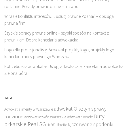
rodzinne. Porady prawne online – rozwód
W razie konfliktu interesów… usługi prawne Poznań – obsługa
prawna firm
Szybkie porady prawne online – szybki sposób na kontakt z
prawnikiem. Dobra kancelaria adwokacka
Logo dla profesjonalisty. Adwokat projekty logo, projekty logo
kancelarii radcy prawnego Warszawa
Potrzebujesz adwokata? Usługi adwokackie, kancelaria adwokacka
Zielona Góra
TAGI
adwokat Olsztyn sprawy
Adwokat alimenty w Warszawie
Buty
rodzinne
adwokat rozwód Warszawa
adwokat Sieradz
piłkarskie Real SG
czerwone spodenki
ctr360 libretto fg