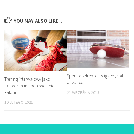
YOU MAY ALSO LIKE...
Sport to zdrowie – stiga crystal
Trening interwałowy jako
advance
skuteczna metoda spalania
kalorii
21 WRZEŚNIA 2018
10 LUTEGO 2021