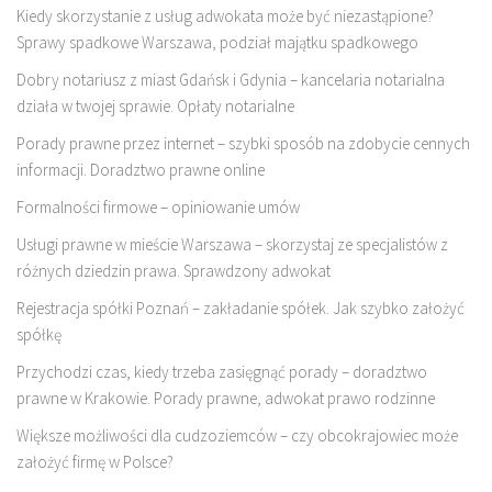
Kiedy skorzystanie z usług adwokata może być niezastąpione?
Sprawy spadkowe Warszawa, podział majątku spadkowego
Dobry notariusz z miast Gdańsk i Gdynia – kancelaria notarialna
działa w twojej sprawie. Opłaty notarialne
Porady prawne przez internet – szybki sposób na zdobycie cennych
informacji. Doradztwo prawne online
Formalności firmowe – opiniowanie umów
Usługi prawne w mieście Warszawa – skorzystaj ze specjalistów z
różnych dziedzin prawa. Sprawdzony adwokat
Rejestracja spółki Poznań – zakładanie spółek. Jak szybko założyć
spółkę
Przychodzi czas, kiedy trzeba zasięgnąć porady – doradztwo
prawne w Krakowie. Porady prawne, adwokat prawo rodzinne
Większe możliwości dla cudzoziemców – czy obcokrajowiec może
założyć firmę w Polsce?