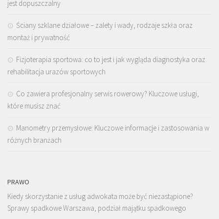
jest dopuszczalny
Ściany szklane działowe – zalety i wady, rodzaje szkła oraz
montaż i prywatność
Fizjoterapia sportowa: co to jest i jak wygląda diagnostyka oraz
rehabilitacja urazów sportowych
Co zawiera profesjonalny serwis rowerowy? Kluczowe usługi,
które musisz znać
Manometry przemysłowe: Kluczowe informacje i zastosowania w
różnych branżach
PRAWO
Kiedy skorzystanie z usług adwokata może być niezastąpione?
Sprawy spadkowe Warszawa, podział majątku spadkowego