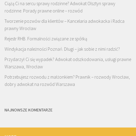
Ciążą Ci na sercu sprawy rodzinne? Adwokat Olsztyn sprawy
rodzinne. Porady prawne online – rozwód
Tworzenie pozwów dla klientów – Kancelaria adwokacka i Radca
prawny Wrocław
Rejestr RHB. Formalności związane ze spółką
Windykacja należności Poznań. Długi – jak sobie z nimi radzić?
Przydarzył Ci się wypadek? Adwokat odszkodowania, usługi prawne
Warszawa, Wrocław
Potrzebujesz rozwodu z małżonkiem? Prawnik – rozwody Wrocław,
dobry adwokat na rozwód Warszawa
NAJNOWSZE KOMENTARZE