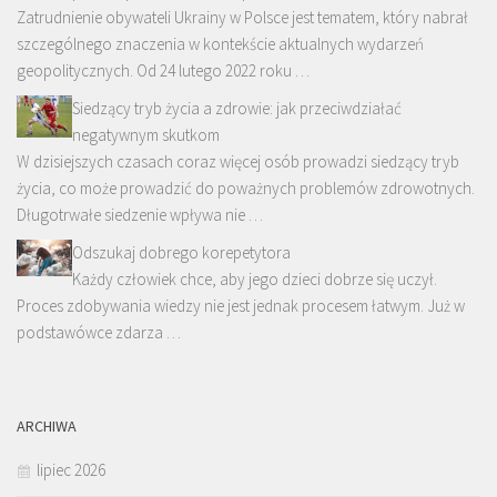
Zatrudnienie obywateli Ukrainy w Polsce jest tematem, który nabrał
szczególnego znaczenia w kontekście aktualnych wydarzeń
geopolitycznych. Od 24 lutego 2022 roku …
Siedzący tryb życia a zdrowie: jak przeciwdziałać
negatywnym skutkom
W dzisiejszych czasach coraz więcej osób prowadzi siedzący tryb
życia, co może prowadzić do poważnych problemów zdrowotnych.
Długotrwałe siedzenie wpływa nie …
Odszukaj dobrego korepetytora
Każdy człowiek chce, aby jego dzieci dobrze się uczył.
Proces zdobywania wiedzy nie jest jednak procesem łatwym. Już w
podstawówce zdarza …
ARCHIWA
lipiec 2026