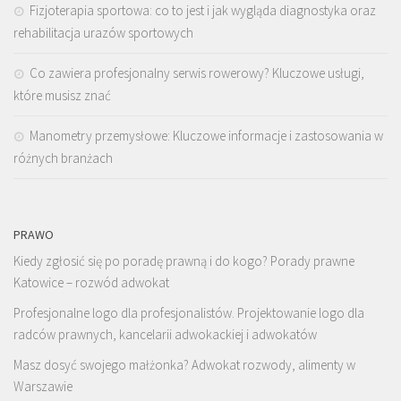
Fizjoterapia sportowa: co to jest i jak wygląda diagnostyka oraz
rehabilitacja urazów sportowych
Co zawiera profesjonalny serwis rowerowy? Kluczowe usługi,
które musisz znać
Manometry przemysłowe: Kluczowe informacje i zastosowania w
różnych branżach
PRAWO
Kiedy zgłosić się po poradę prawną i do kogo? Porady prawne
Katowice – rozwód adwokat
Profesjonalne logo dla profesjonalistów. Projektowanie logo dla
radców prawnych, kancelarii adwokackiej i adwokatów
Masz dosyć swojego małżonka? Adwokat rozwody, alimenty w
Warszawie