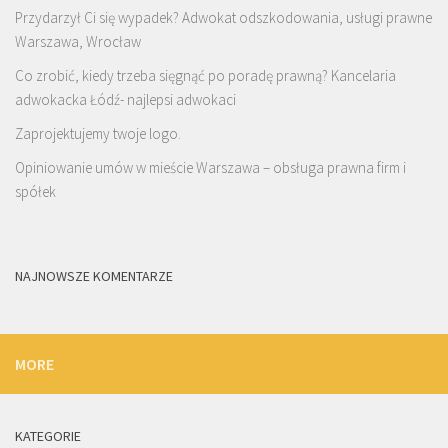
Przydarzył Ci się wypadek? Adwokat odszkodowania, usługi prawne
Warszawa, Wrocław
Co zrobić, kiedy trzeba sięgnąć po poradę prawną? Kancelaria
adwokacka Łódź- najlepsi adwokaci
Zaprojektujemy twoje logo.
Opiniowanie umów w mieście Warszawa – obsługa prawna firm i
spółek
NAJNOWSZE KOMENTARZE
MORE
KATEGORIE