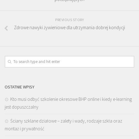
PREVIOUS STORY
Zdrowe nawyki żywieniowe dla utrzymania dobrej kondycji
OSTATNIE WPISY
Kto musi odbyć szkolenie okresowe BHP online i kiedy e-learning
jest dopuszczalny
Ściany szklane działowe – zalety i wady, rodzaje szkła oraz
montaż i prywatność