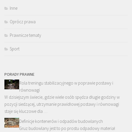
Inne
Oprócz prawa
Prawnicze tematy
Sport
PORADY PRAWNE
Rola treningu stabilizacyjnego w poprawie postawy i
równowagi
W dzisiejszym świecie, gdzie wiele osób spędza długie godziny w
pozycji siedzącej, utrzymanie prawidłowej postawy i równowagi
staje się kluczowe dla …
Definicje kontenerów i odpadów budowlanych
Gruz budowlany jest to po prostu odpadowy materiał