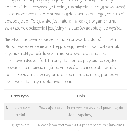
dochodzi do intensywnego treningu, w mięśniach mogą powstawać
mikrouszkodzenia, które prowadzą do stanu zapalnego, co z kolei
powoduje ból. To zjawisko jest naturalną reakcją organizmu na
zwiększone obciążenia i jest jednym z etapów adaptacji do wysiłku.
Nie tylko intensywne ćwiczenia mogą prowadzić do bólu mięśni.
Długotrwałe siedzenie w jednej pozycji, niewłaściwa postawa lub
zbyt mała aktywność fizyczna mogą powodować napięcia
mięśniowe i dyskomfort. Na przykład, praca przy biurku często
prowadzi do napięcia mięśni szyi i pleców, co może objawiać się
bólem. Regularne przerwy oraz odrobina ruchu mogą pomóc w
przeciwdziałaniu tym dolegliwościom.
Przyczyna
Opis
Mikrouszkodzenia
Powstają podczas intensywnego wysiłku i prowadzą do
mięśni
stanu zapalnego.
Długotrwałe
Niewłaściwa postawa skutkuje napięciem mięśniowym i