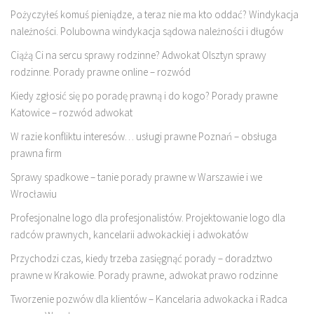
Pożyczyłeś komuś pieniądze, a teraz nie ma kto oddać? Windykacja
należności. Polubowna windykacja sądowa należności i długów
Ciążą Ci na sercu sprawy rodzinne? Adwokat Olsztyn sprawy
rodzinne. Porady prawne online – rozwód
Kiedy zgłosić się po poradę prawną i do kogo? Porady prawne
Katowice – rozwód adwokat
W razie konfliktu interesów… usługi prawne Poznań – obsługa
prawna firm
Sprawy spadkowe – tanie porady prawne w Warszawie i we
Wrocławiu
Profesjonalne logo dla profesjonalistów. Projektowanie logo dla
radców prawnych, kancelarii adwokackiej i adwokatów
Przychodzi czas, kiedy trzeba zasięgnąć porady – doradztwo
prawne w Krakowie. Porady prawne, adwokat prawo rodzinne
Tworzenie pozwów dla klientów – Kancelaria adwokacka i Radca