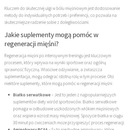
Kluczem do skutecznej ulgi w bólu mięśniowym jest dostosowanie
metody do indywidualnych potrzeb i preferencji, co pozwala na
skuteczniejsze radzenie sobie z dolegliwościami.
Jakie suplementy mogą pomóc w
regeneracji mięśni?
Regeneracja mięśni po intensywnym treningu jest kluczowym
procesem, który wpływa na wyniki sportowe oraz ogólną
sprawność fizyczną. Właściwe odżywianie, a zwłaszcza
suplementacja, mogą odegrać istotną rolę w tym procesie. Oto
niektóre suplementy, które mogą pomóc w regeneracji mięśni:
Białko serwatkowe
– Jest to jeden z najpopularniejszych
suplementów diety wśród sportowców. Białko serwatkowe
pomaga w odbudowie uszkodzonych włókien mięśniowych
oraz wspiera wzrost masy mięśniowej. Spożycie białka w ciągu
30 minut po ćwiczeniach może przyspieszyć proces regeneracji.
Aminokwasy BCAA
– Są to niezbędne aminokwasy, które