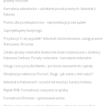
prawny Wrocław
Kancelaria adwokacka – udzielanie porad prawnych. Adwokat z
Katowic
Pomoc dla przedsiębiorców – reprezentacja przed sądem
Zaprojektujemy twoje logo.
Przydarzył Ci się wypadek? Adwokat odszkodowania, usługi prawne
Warszawa, Wrocław
Załatw sprawy notarialne skutecznie dzięki notariuszowi z dzielnicy
Katowice Centrum. Porady notarialne – kancelarie notarialne
Usługi z korzyścią dla klienta – pro bono wezwanie do zapłaty
Windykacja należności Poznań. Długi – jak sobie z nimi radzić?
Adwokat w Katowicach- rozwód nie musi być bardzo bolesny
Rejestr RHB. Formalności związane ze spółką
Formalności firmowe – opiniowanie umów