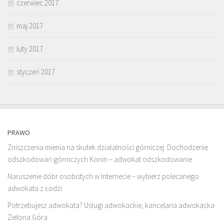
czerwiec 2017
maj 2017
luty 2017
styczeń 2017
PRAWO
Zniszczenia mienia na skutek działalności górniczej. Dochodzenie
odszkodowań górniczych Konin – adwokat odszkodowanie
Naruszenie dóbr osobistych w Internecie – wybierz polecanego
adwokata z Łodzi
Potrzebujesz adwokata? Usługi adwokackie, kancelaria adwokacka
Zielona Góra