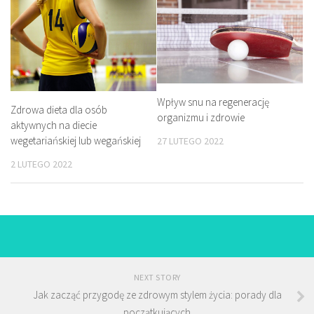
Wpływ snu na regenerację
Zdrowa dieta dla osób
organizmu i zdrowie
aktywnych na diecie
wegetariańskiej lub wegańskiej
27 LUTEGO 2022
2 LUTEGO 2022
NEXT STORY
Jak zacząć przygodę ze zdrowym stylem życia: porady dla
początkujących