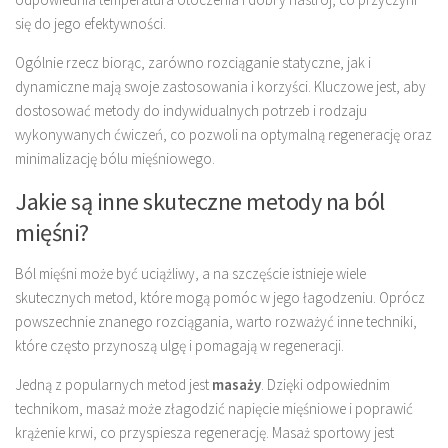
się do jego efektywności.
Ogólnie rzecz biorąc, zarówno rozciąganie statyczne, jak i
dynamiczne mają swoje zastosowania i korzyści. Kluczowe jest, aby
dostosować metody do indywidualnych potrzeb i rodzaju
wykonywanych ćwiczeń, co pozwoli na optymalną regenerację oraz
minimalizację bólu mięśniowego.
Jakie są inne skuteczne metody na ból
mięśni?
Ból mięśni może być uciążliwy, a na szczęście istnieje wiele
skutecznych metod, które mogą pomóc w jego łagodzeniu. Oprócz
powszechnie znanego rozciągania, warto rozważyć inne techniki,
które często przynoszą ulgę i pomagają w regeneracji.
Jedną z popularnych metod jest
masaży
. Dzięki odpowiednim
technikom, masaż może złagodzić napięcie mięśniowe i poprawić
krążenie krwi, co przyspiesza regenerację. Masaż sportowy jest