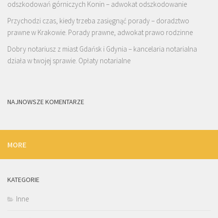
odszkodowań górniczych Konin – adwokat odszkodowanie
Przychodzi czas, kiedy trzeba zasięgnąć porady – doradztwo
prawne w Krakowie. Porady prawne, adwokat prawo rodzinne
Dobry notariusz z miast Gdańsk i Gdynia – kancelaria notarialna
działa w twojej sprawie. Opłaty notarialne
NAJNOWSZE KOMENTARZE
MORE
KATEGORIE
Inne