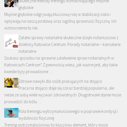
Skuteczne metody treningu wzmacniającego mięśnie
głębokie
Mięśnie głębokie odgrywają kluczową rolę w stabilizacji ciała i
wpływają na naszą postawę oraz ogólną sprawność fizyczną. Ich
wzmocnienie to nie …
Załatw sprawy notarialne skutecznie dzięki notariuszowi z
dzielnicy Katowice Centrum. Porady notarialne – kancelarie
notarialne
Szukasz sposobu na sprawne załatwienie spraw notarialnych w
Katowicach Centrum? Z pewnością wiesz, jak ważne jest, aby takie
kwestie były prowadzone …
Zdrowe nawyki dla osób pracujących na stojąco
Praca na stojąco staje się coraz bardziej popularna, ale
niesie ze sobą wiele wyzwań zdrowotnych. Długotrwałe stanie może
prowadzić do bólu …
Rola treningu wytrzymałościowego w poprawie kondycji i
wydolności fizycznej
Trening wytrzymałościowy to kluczowy element, który może