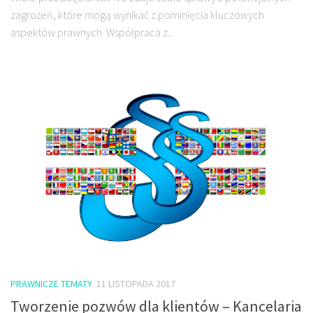
zagrożeń, które mogą wynikać z pominięcia kluczowych
aspektów prawnych. Współpraca z...
PRAWNICZE TEMATY
11 LISTOPADA 2017
Tworzenie pozwów dla klientów – Kancelaria