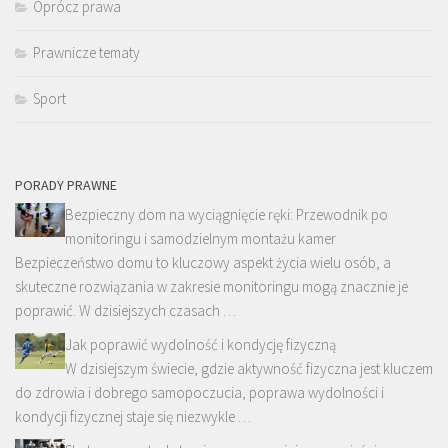
Oprócz prawa
Prawnicze tematy
Sport
PORADY PRAWNE
Bezpieczny dom na wyciągnięcie ręki: Przewodnik po
monitoringu i samodzielnym montażu kamer
Bezpieczeństwo domu to kluczowy aspekt życia wielu osób, a
skuteczne rozwiązania w zakresie monitoringu mogą znacznie je
poprawić. W dzisiejszych czasach …
Jak poprawić wydolność i kondycję fizyczną
W dzisiejszym świecie, gdzie aktywność fizyczna jest kluczem
do zdrowia i dobrego samopoczucia, poprawa wydolności i
kondycji fizycznej staje się niezwykle …