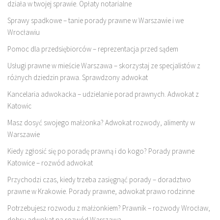
działa w twojej sprawie. Opłaty notarialne
Sprawy spadkowe – tanie porady prawne w Warszawie i we
Wrocławiu
Pomoc dla przedsiębiorców – reprezentacja przed sądem
Usługi prawne w mieście Warszawa – skorzystaj ze specjalistów z
różnych dziedzin prawa. Sprawdzony adwokat
Kancelaria adwokacka – udzielanie porad prawnych. Adwokat z
Katowic
Masz dosyć swojego małżonka? Adwokat rozwody, alimenty w
Warszawie
Kiedy zgłosić się po poradę prawną i do kogo? Porady prawne
Katowice – rozwód adwokat
Przychodzi czas, kiedy trzeba zasięgnąć porady – doradztwo
prawne w Krakowie. Porady prawne, adwokat prawo rodzinne
Potrzebujesz rozwodu z małżonkiem? Prawnik – rozwody Wrocław,
dobry adwokat na rozwód Warszawa