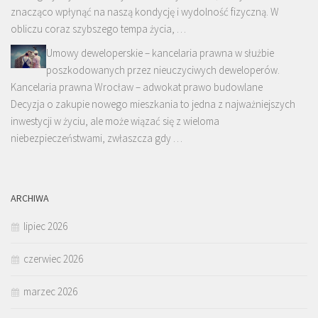
znacząco wpłynąć na naszą kondycję i wydolność fizyczną. W
obliczu coraz szybszego tempa życia, …
Umowy deweloperskie – kancelaria prawna w służbie
poszkodowanych przez nieuczyciwych deweloperów.
Kancelaria prawna Wrocław – adwokat prawo budowlane
Decyzja o zakupie nowego mieszkania to jedna z najważniejszych
inwestycji w życiu, ale może wiązać się z wieloma
niebezpieczeństwami, zwłaszcza gdy …
ARCHIWA
lipiec 2026
czerwiec 2026
marzec 2026