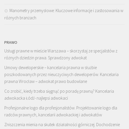
Manometry przemysłowe: Kluczowe informacje i zastosowania w
różnych branżach
PRAWO
Usługi prawne w mieście Warszawa – skorzystaj ze specjalistów z
różnych dziedzin prawa. Sprawdzony adwokat
Umowy deweloperskie – kancelaria prawna w służbie
poszkodowanych przez nieuczyciwych deweloperów. Kancelaria
prawna Wrocław – adwokat prawo budowlane
Co zrobić, kiedy trzeba sięgnąć po poradę prawną? Kancelaria
adwokacka Łódź- najlepsi adwokaci
Profesjonalne logo dla profesjonalistów. Projektowanie logo dla
radców prawnych, kancelarii adwokackiej i adwokatów
Zniszczenia mienia na skutek działalności górniczej. Dochodzenie