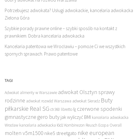
Potrzebujesz adwokata? Usługi adwokackie, kancelaria adwokacka
Zielona Góra
Szybkie porady prawne online – szybki sposób na kontakt z
prawnikiem. Dobra kancelaria adwokacka
Kancelaria patentowa we Wrocławiu – pomoże Ci we wszystkich
spornych sprawach. Prawo patentowe
TAGI
adwokat Olsztyn sprawy
Adwokat alimenty w Warszawie
Buty
rodzinne
adwokat rozwód Warszawa
adwokat Sieradz
piłkarskie Real SG
czerwone spodenki
ctr360 libretto fg
gimnastyczne
gero buty
jak wyliczyć BMI
kancelaria adwokacka
Wrocław
kancelaria adwokacka łódź
Kombinezon Reusch Ecopa Overall
nike european
molten v5m1500
nike5 streetgato