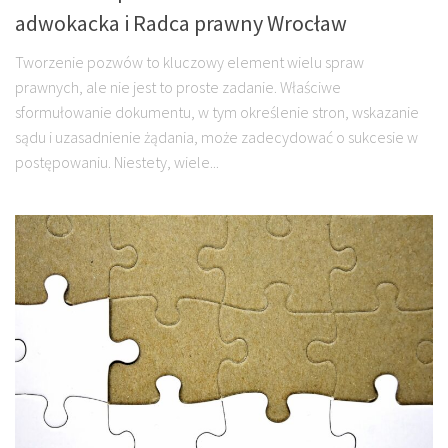
adwokacka i Radca prawny Wrocław
Tworzenie pozwów to kluczowy element wielu spraw
prawnych, ale nie jest to proste zadanie. Właściwe
sformułowanie dokumentu, w tym określenie stron, wskazanie
sądu i uzasadnienie żądania, może zadecydować o sukcesie w
postępowaniu. Niestety, wiele...