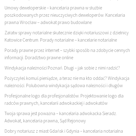
Umowy deweloperskie – kancelaria prawna w służbie
poszkodowanych przez nieuczyciwych deweloperów. Kancelaria
prawna Wrocław – adwokat prawo budowlane
Załatw sprawy notarialne skutecznie dzięki notariuszowi z dzielnicy
Katowice Centrum. Porady notarialne – kancelarie notarialne
Porady prawne przez internet – szybki sposób na zdobycie cennych
informacji. Doradztwo prawne online
Windykacja należności Poznań. Długi – jak sobie z nimi radzić?
Pożyczyłeś komuś pieniądze, a teraz nie ma kto oddać? Windykacja
należności. Polubowna windykacja sądowa należności i długów
Profesjonalne logo dla profesjonalistów. Projektowanie logo dla
radców prawnych, kancelarii adwokackiej i adwokatów
Twoja sprawa jest poważna – kancelaria adwokacka Sieradz.
Adwokat, kancelaria prawna, Sąd Rejonowy
Dobry notariusz z miast Gdańsk i Gdynia – kancelaria notarialna