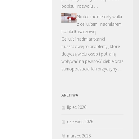
popisu i rozwoju …
Skuteczne metody walki
z cellulitem i nadmiarem
tkanki tłuszczowej
Cellulit i nadmiar tkanki
tłuszczowej to problemy, które
dotyczą wielu osób i potrafią
wpływać na pewność siebie oraz
samopoczucie. Ich przyczyny …
ARCHIWA
lipiec 2026
czerwiec 2026
marzec 2026