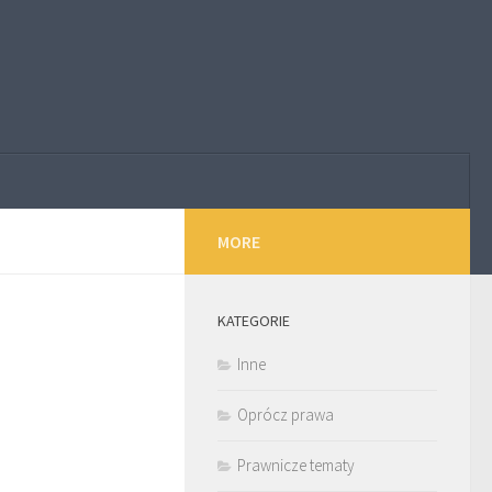
MORE
KATEGORIE
Inne
Oprócz prawa
Prawnicze tematy