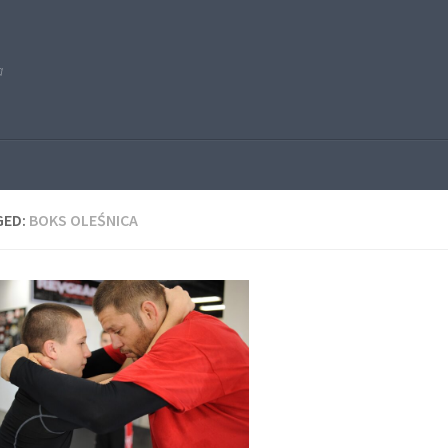
a
GED:
BOKS OLEŚNICA