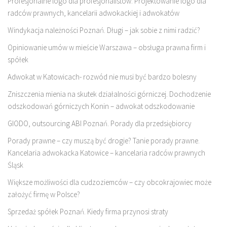
Profesjonalne logo dla profesjonalistów. Projektowanie logo dla
radców prawnych, kancelarii adwokackiej i adwokatów
Windykacja należności Poznań. Długi – jak sobie z nimi radzić?
Opiniowanie umów w mieście Warszawa – obsługa prawna firm i
spółek
Adwokat w Katowicach- rozwód nie musi być bardzo bolesny
Zniszczenia mienia na skutek działalności górniczej. Dochodzenie
odszkodowań górniczych Konin – adwokat odszkodowanie
GIODO, outsourcing ABI Poznań. Porady dla przedsiębiorcy
Porady prawne – czy muszą być drogie? Tanie porady prawne.
Kancelaria adwokacka Katowice – kancelaria radców prawnych
Śląsk
Większe możliwości dla cudzoziemców – czy obcokrajowiec może
założyć firmę w Polsce?
Sprzedaż spółek Poznań. Kiedy firma przynosi straty