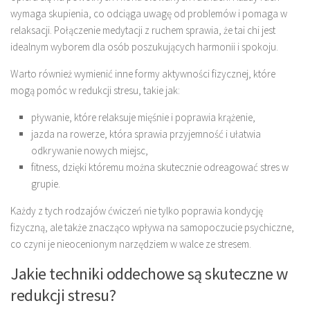
wymaga skupienia, co odciąga uwagę od problemów i pomaga w
relaksacji. Połączenie medytacji z ruchem sprawia, że tai chi jest
idealnym wyborem dla osób poszukujących harmonii i spokoju.
Warto również wymienić inne formy aktywności fizycznej, które
mogą pomóc w redukcji stresu, takie jak:
pływanie, które relaksuje mięśnie i poprawia krążenie,
jazda na rowerze, która sprawia przyjemność i ułatwia
odkrywanie nowych miejsc,
fitness, dzięki któremu można skutecznie odreagować stres w
grupie.
Każdy z tych rodzajów ćwiczeń nie tylko poprawia kondycję
fizyczną, ale także znacząco wpływa na samopoczucie psychiczne,
co czyni je nieocenionym narzędziem w walce ze stresem.
Jakie techniki oddechowe są skuteczne w
redukcji stresu?