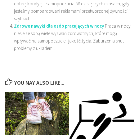
dobrej kondycji i samopoczucia. W dzisiejszych czasach, gdy
jesteśmy bombardowani reklamami przetworzonej żywności i
szybkich...
Zdrowe nawyki dla osób pracujących w nocy
Praca w nocy
niesie ze sobą wiele wyzwań zdrowotnych, które mogą
wpływać na samopoczucie i jakość życia. Zaburzenia snu,
problemy z układem...
YOU MAY ALSO LIKE...