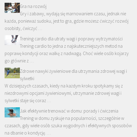
Gra na rozwój
Gry i zabawy, wydają się marnowaniem czasu, jednak nie
każda, ponieważ sudoku, jest to gra, gdzie możesz ćwiczyć rozwój
osobisty, ćwiczyć …
Trening cardio dla utraty wagi i poprawy wytrzymałości
Trening cardio to jedna z najskuteczniejszych metod na
poprawę kondycji oraz walkę z nadwagą. Choć wiele osób kojarzy
go głównie z …
Zdrowe nawyki żywieniowe dla utrzymania zdrowej wagi i
sylwetki
W dzisiejszych czasach, kiedy na każdym kroku spotykamy się z
niezdrowymi opcjami żywieniowymi, utrzymanie zdrowej wagi i
sylwetki staje się coraz …
Jak efektywnie trenować w domu: porady i ćwiczenia
Trening w domu zyskuje na popularności, szczególnie w
czasach, gdy wiele osób szuka wygodnych i efektywnych sposobów
na dbanie o kondycję. …