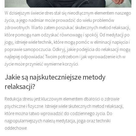
W dzisiejszym świecie stres stał się nieodłącznym elementem naszego
życia, a jego nadmiar może prowadzić do wielu problemów
zdrowotnych. Warto zatem poszukać skutecznych metod relaksacji,
które pomogą nam odzyskać równowagę i spokój. Od medytacji po
jogę, istnieje wiele technik, które mogą pomóc w eliminacji napięcia i
poprawie samopoczucia. Odkryj, jakie podejścia do relaksacji mogą
najlepiej odpowiadać Twoim potrzebom i jak wprowadzenie ich w
życie może przynieść wymierne korzyści.
Jakie są najskuteczniejsze metody
relaksacji?
Redukcja stresu jest kluczowym elementem dbałości o zdrowie
psychiczne i fizyczne. Istnieje wiele skutecznych metod relaksacji,
które można łatwo wprowadzić do codziennego życia. Do
najpopularniejszych należą medytacja, joga oraz techniki
oddechowe.