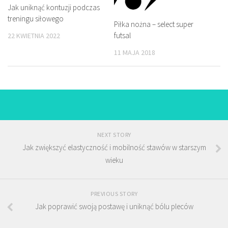
Jak uniknąć kontuzji podczas
treningu siłowego
Piłka nożna – select super
futsal
22 KWIETNIA 2022
11 MAJA 2018
NEXT STORY
Jak zwiększyć elastyczność i mobilność stawów w starszym
wieku
PREVIOUS STORY
Jak poprawić swoją postawę i uniknąć bólu pleców