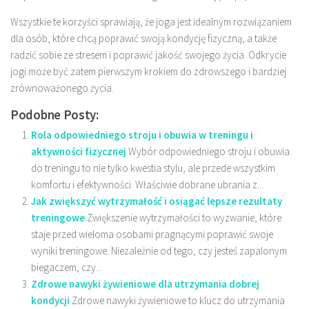
Wszystkie te korzyści sprawiają, że joga jest idealnym rozwiązaniem
dla osób, które chcą poprawić swoją kondycję fizyczną, a także
radzić sobie ze stresem i poprawić jakość swojego życia. Odkrycie
jogi może być zatem pierwszym krokiem do zdrowszego i bardziej
zrównoważonego życia.
Podobne Posty:
Rola odpowiedniego stroju i obuwia w treningu i
aktywności fizycznej
Wybór odpowiedniego stroju i obuwia
do treningu to nie tylko kwestia stylu, ale przede wszystkim
komfortu i efektywności. Właściwie dobrane ubrania z...
Jak zwiększyć wytrzymałość i osiągać lepsze rezultaty
treningowe
Zwiększenie wytrzymałości to wyzwanie, które
staje przed wieloma osobami pragnącymi poprawić swoje
wyniki treningowe. Niezależnie od tego, czy jesteś zapalonym
biegaczem, czy...
Zdrowe nawyki żywieniowe dla utrzymania dobrej
kondycji
Zdrowe nawyki żywieniowe to klucz do utrzymania