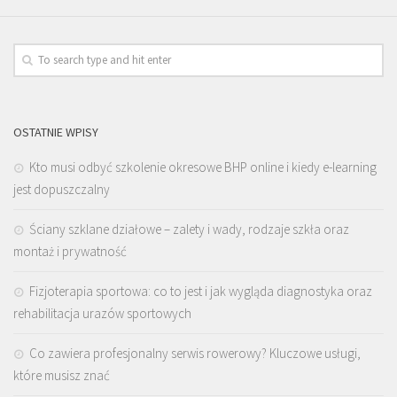
OSTATNIE WPISY
Kto musi odbyć szkolenie okresowe BHP online i kiedy e-learning
jest dopuszczalny
Ściany szklane działowe – zalety i wady, rodzaje szkła oraz
montaż i prywatność
Fizjoterapia sportowa: co to jest i jak wygląda diagnostyka oraz
rehabilitacja urazów sportowych
Co zawiera profesjonalny serwis rowerowy? Kluczowe usługi,
które musisz znać