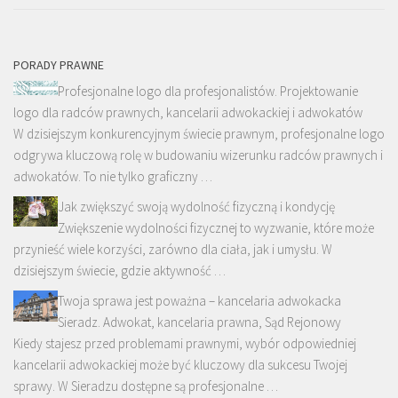
PORADY PRAWNE
Profesjonalne logo dla profesjonalistów. Projektowanie
logo dla radców prawnych, kancelarii adwokackiej i adwokatów
W dzisiejszym konkurencyjnym świecie prawnym, profesjonalne logo
odgrywa kluczową rolę w budowaniu wizerunku radców prawnych i
adwokatów. To nie tylko graficzny …
Jak zwiększyć swoją wydolność fizyczną i kondycję
Zwiększenie wydolności fizycznej to wyzwanie, które może
przynieść wiele korzyści, zarówno dla ciała, jak i umysłu. W
dzisiejszym świecie, gdzie aktywność …
Twoja sprawa jest poważna – kancelaria adwokacka
Sieradz. Adwokat, kancelaria prawna, Sąd Rejonowy
Kiedy stajesz przed problemami prawnymi, wybór odpowiedniej
kancelarii adwokackiej może być kluczowy dla sukcesu Twojej
sprawy. W Sieradzu dostępne są profesjonalne …