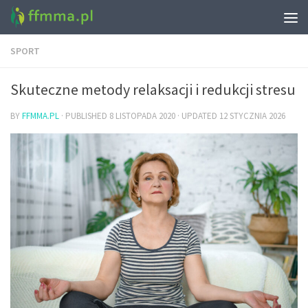
SPORT
Skuteczne metody relaksacji i redukcji stresu
BY
FFMMA.PL
· PUBLISHED
8 LISTOPADA 2020
· UPDATED
12 STYCZNIA 2026