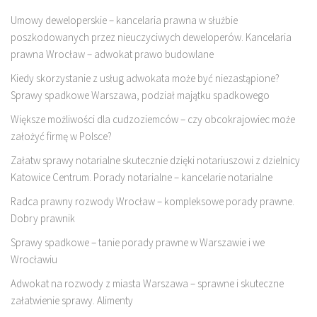
Umowy deweloperskie – kancelaria prawna w służbie
poszkodowanych przez nieuczyciwych deweloperów. Kancelaria
prawna Wrocław – adwokat prawo budowlane
Kiedy skorzystanie z usług adwokata może być niezastąpione?
Sprawy spadkowe Warszawa, podział majątku spadkowego
Większe możliwości dla cudzoziemców – czy obcokrajowiec może
założyć firmę w Polsce?
Załatw sprawy notarialne skutecznie dzięki notariuszowi z dzielnicy
Katowice Centrum. Porady notarialne – kancelarie notarialne
Radca prawny rozwody Wrocław – kompleksowe porady prawne.
Dobry prawnik
Sprawy spadkowe – tanie porady prawne w Warszawie i we
Wrocławiu
Adwokat na rozwody z miasta Warszawa – sprawne i skuteczne
załatwienie sprawy. Alimenty