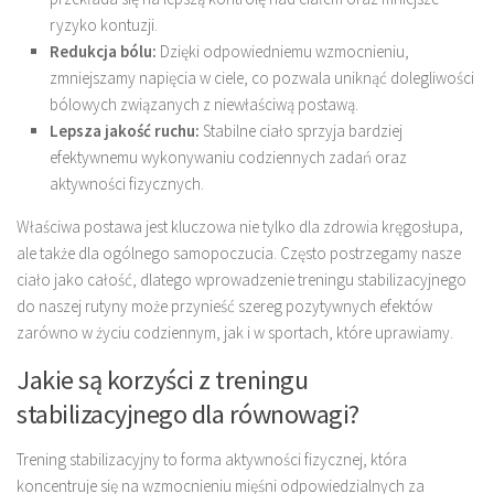
ryzyko kontuzji.
Redukcja bólu:
Dzięki odpowiedniemu wzmocnieniu,
zmniejszamy napięcia w ciele, co pozwala uniknąć dolegliwości
bólowych związanych z niewłaściwą postawą.
Lepsza jakość ruchu:
Stabilne ciało sprzyja bardziej
efektywnemu wykonywaniu codziennych zadań oraz
aktywności fizycznych.
Właściwa postawa jest kluczowa nie tylko dla zdrowia kręgosłupa,
ale także dla ogólnego samopoczucia. Często postrzegamy nasze
ciało jako całość, dlatego wprowadzenie treningu stabilizacyjnego
do naszej rutyny może przynieść szereg pozytywnych efektów
zarówno w życiu codziennym, jak i w sportach, które uprawiamy.
Jakie są korzyści z treningu
stabilizacyjnego dla równowagi?
Trening stabilizacyjny to forma aktywności fizycznej, która
koncentruje się na wzmocnieniu mięśni odpowiedzialnych za