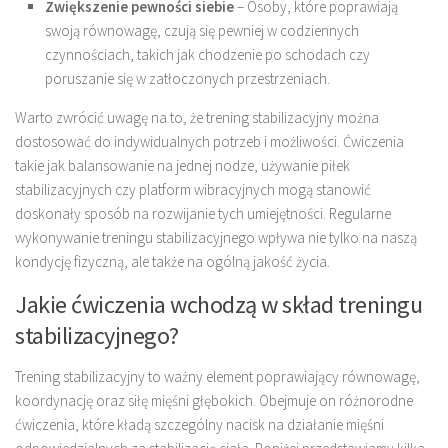
Zwiększenie pewności siebie
– Osoby, które poprawiają
swoją równowagę, czują się pewniej w codziennych
czynnościach, takich jak chodzenie po schodach czy
poruszanie się w zatłoczonych przestrzeniach.
Warto zwrócić uwagę na to, że trening stabilizacyjny można
dostosować do indywidualnych potrzeb i możliwości. Ćwiczenia
takie jak balansowanie na jednej nodze, używanie piłek
stabilizacyjnych czy platform wibracyjnych mogą stanowić
doskonały sposób na rozwijanie tych umiejętności. Regularne
wykonywanie treningu stabilizacyjnego wpływa nie tylko na naszą
kondycję fizyczną, ale także na ogólną jakość życia.
Jakie ćwiczenia wchodzą w skład treningu
stabilizacyjnego?
Trening stabilizacyjny to ważny element poprawiający równowagę,
koordynację oraz siłę mięśni głębokich. Obejmuje on różnorodne
ćwiczenia, które kładą szczególny nacisk na działanie mięśni