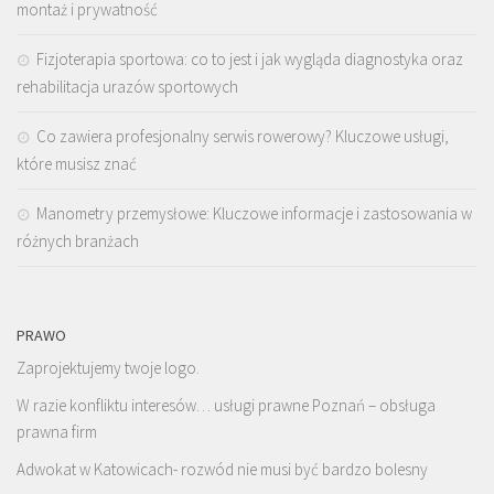
montaż i prywatność
Fizjoterapia sportowa: co to jest i jak wygląda diagnostyka oraz
rehabilitacja urazów sportowych
Co zawiera profesjonalny serwis rowerowy? Kluczowe usługi,
które musisz znać
Manometry przemysłowe: Kluczowe informacje i zastosowania w
różnych branżach
PRAWO
Zaprojektujemy twoje logo.
W razie konfliktu interesów… usługi prawne Poznań – obsługa
prawna firm
Adwokat w Katowicach- rozwód nie musi być bardzo bolesny