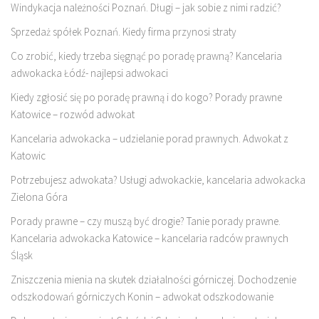
Windykacja należności Poznań. Długi – jak sobie z nimi radzić?
Sprzedaż spółek Poznań. Kiedy firma przynosi straty
Co zrobić, kiedy trzeba sięgnąć po poradę prawną? Kancelaria
adwokacka Łódź- najlepsi adwokaci
Kiedy zgłosić się po poradę prawną i do kogo? Porady prawne
Katowice – rozwód adwokat
Kancelaria adwokacka – udzielanie porad prawnych. Adwokat z
Katowic
Potrzebujesz adwokata? Usługi adwokackie, kancelaria adwokacka
Zielona Góra
Porady prawne – czy muszą być drogie? Tanie porady prawne.
Kancelaria adwokacka Katowice – kancelaria radców prawnych
Śląsk
Zniszczenia mienia na skutek działalności górniczej. Dochodzenie
odszkodowań górniczych Konin – adwokat odszkodowanie