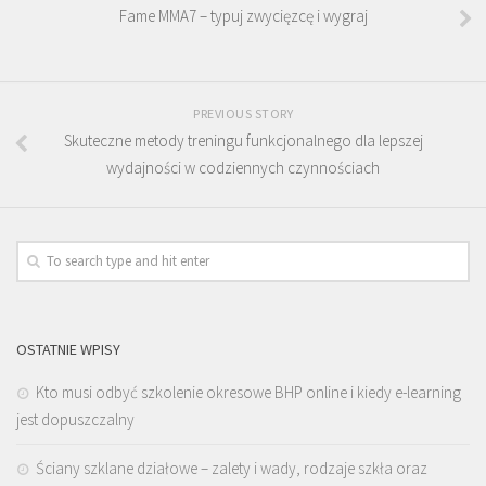
Fame MMA7 – typuj zwycięzcę i wygraj
PREVIOUS STORY
Skuteczne metody treningu funkcjonalnego dla lepszej
wydajności w codziennych czynnościach
OSTATNIE WPISY
Kto musi odbyć szkolenie okresowe BHP online i kiedy e-learning
jest dopuszczalny
Ściany szklane działowe – zalety i wady, rodzaje szkła oraz