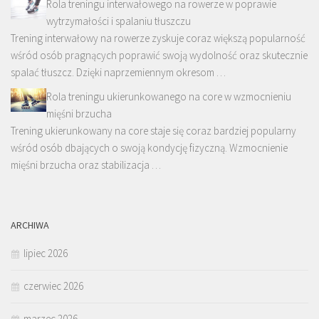
Rola treningu interwałowego na rowerze w poprawie
wytrzymałości i spalaniu tłuszczu
Trening interwałowy na rowerze zyskuje coraz większą popularność
wśród osób pragnących poprawić swoją wydolność oraz skutecznie
spalać tłuszcz. Dzięki naprzemiennym okresom …
Rola treningu ukierunkowanego na core w wzmocnieniu
mięśni brzucha
Trening ukierunkowany na core staje się coraz bardziej popularny
wśród osób dbających o swoją kondycję fizyczną. Wzmocnienie
mięśni brzucha oraz stabilizacja …
ARCHIWA
lipiec 2026
czerwiec 2026
marzec 2026