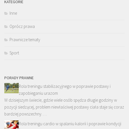
KATEGORIE
Inne
Oprócz prawa
Prawnicze tematy
Sport
PORADY PRAWNE
Rola treningu stabilizacyjnego w poprawie postawy i
zapobieganiu urazom
W dzisiejszym świecie, gdzie wiele osób spędza długie godziny w
pozycji siedzącej, problem niewłaściwej postawy ciała staje się coraz
bardziej powszechny. …
Rola treningu cardio w spalaniu kalorii i poprawie kondycji