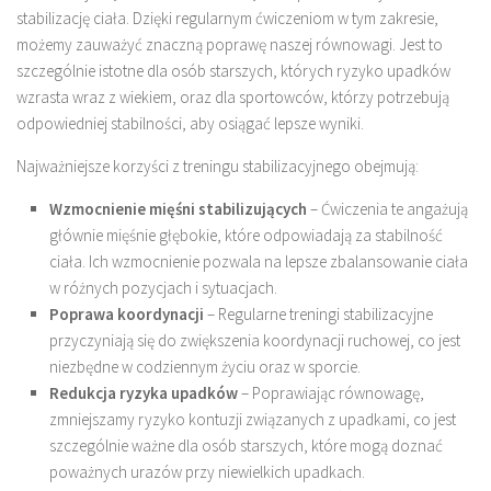
stabilizację ciała. Dzięki regularnym ćwiczeniom w tym zakresie,
możemy zauważyć znaczną poprawę naszej równowagi. Jest to
szczególnie istotne dla osób starszych, których ryzyko upadków
wzrasta wraz z wiekiem, oraz dla sportowców, którzy potrzebują
odpowiedniej stabilności, aby osiągać lepsze wyniki.
Najważniejsze korzyści z treningu stabilizacyjnego obejmują:
Wzmocnienie mięśni stabilizujących
– Ćwiczenia te angażują
głównie mięśnie głębokie, które odpowiadają za stabilność
ciała. Ich wzmocnienie pozwala na lepsze zbalansowanie ciała
w różnych pozycjach i sytuacjach.
Poprawa koordynacji
– Regularne treningi stabilizacyjne
przyczyniają się do zwiększenia koordynacji ruchowej, co jest
niezbędne w codziennym życiu oraz w sporcie.
Redukcja ryzyka upadków
– Poprawiając równowagę,
zmniejszamy ryzyko kontuzji związanych z upadkami, co jest
szczególnie ważne dla osób starszych, które mogą doznać
poważnych urazów przy niewielkich upadkach.