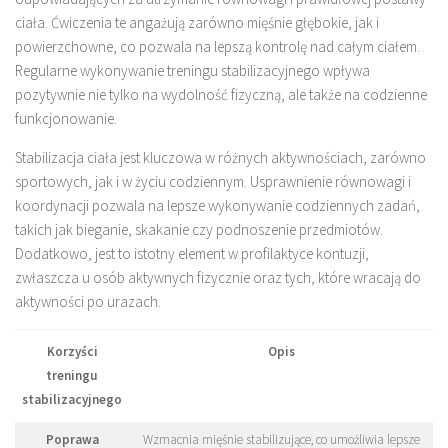
ciała. Ćwiczenia te angażują zarówno mięśnie głębokie, jak i
powierzchowne, co pozwala na lepszą kontrolę nad całym ciałem.
Regularne wykonywanie treningu stabilizacyjnego wpływa
pozytywnie nie tylko na wydolność fizyczną, ale także na codzienne
funkcjonowanie.
Stabilizacja ciała jest kluczowa w różnych aktywnościach, zarówno
sportowych, jak i w życiu codziennym. Usprawnienie równowagi i
koordynacji pozwala na lepsze wykonywanie codziennych zadań,
takich jak bieganie, skakanie czy podnoszenie przedmiotów.
Dodatkowo, jest to istotny element w profilaktyce kontuzji,
zwłaszcza u osób aktywnych fizycznie oraz tych, które wracają do
aktywności po urazach.
Korzyści
Opis
treningu
stabilizacyjnego
Poprawa
Wzmacnia mięśnie stabilizujące, co umożliwia lepsze