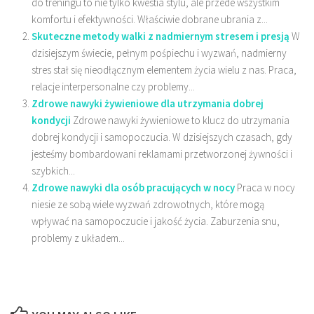
do treningu to nie tylko kwestia stylu, ale przede wszystkim
komfortu i efektywności. Właściwie dobrane ubrania z...
Skuteczne metody walki z nadmiernym stresem i presją
W
dzisiejszym świecie, pełnym pośpiechu i wyzwań, nadmierny
stres stał się nieodłącznym elementem życia wielu z nas. Praca,
relacje interpersonalne czy problemy...
Zdrowe nawyki żywieniowe dla utrzymania dobrej
kondycji
Zdrowe nawyki żywieniowe to klucz do utrzymania
dobrej kondycji i samopoczucia. W dzisiejszych czasach, gdy
jesteśmy bombardowani reklamami przetworzonej żywności i
szybkich...
Zdrowe nawyki dla osób pracujących w nocy
Praca w nocy
niesie ze sobą wiele wyzwań zdrowotnych, które mogą
wpływać na samopoczucie i jakość życia. Zaburzenia snu,
problemy z układem...