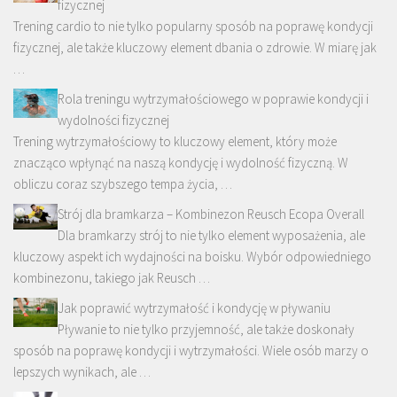
fizycznej
Trening cardio to nie tylko popularny sposób na poprawę kondycji
fizycznej, ale także kluczowy element dbania o zdrowie. W miarę jak
…
Rola treningu wytrzymałościowego w poprawie kondycji i
wydolności fizycznej
Trening wytrzymałościowy to kluczowy element, który może
znacząco wpłynąć na naszą kondycję i wydolność fizyczną. W
obliczu coraz szybszego tempa życia, …
Strój dla bramkarza – Kombinezon Reusch Ecopa Overall
Dla bramkarzy strój to nie tylko element wyposażenia, ale
kluczowy aspekt ich wydajności na boisku. Wybór odpowiedniego
kombinezonu, takiego jak Reusch …
Jak poprawić wytrzymałość i kondycję w pływaniu
Pływanie to nie tylko przyjemność, ale także doskonały
sposób na poprawę kondycji i wytrzymałości. Wiele osób marzy o
lepszych wynikach, ale …