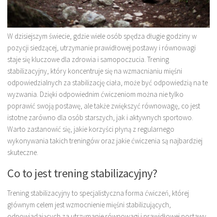
W dzisiejszym świecie, gdzie wiele osób spędza długie godziny w
pozycji siedzącej, utrzymanie prawidłowej postawy i równowagi
staje się kluczowe dla zdrowia i samopoczucia. Trening
stabilizacyjny, który koncentruje się na wzmacnianiu mięśni
odpowiedzialnych za stabilizację ciała, może być odpowiedzią na te
wyzwania. Dzięki odpowiednim ćwiczeniom można nie tylko
poprawić swoją postawę, ale także zwiększyć równowagę, co jest
istotne zarówno dla osób starszych, jak i aktywnych sportowo.
Warto zastanowić się, jakie korzyści płyną z regularnego
wykonywania takich treningów oraz jakie ćwiczenia są najbardziej
skuteczne.
Co to jest trening stabilizacyjny?
Trening stabilizacyjny to specjalistyczna forma ćwiczeń, której
głównym celem jest wzmocnienie mięśni stabilizujących,
odpowiadających za utrzymanie równowagi i prawidłowej postawy