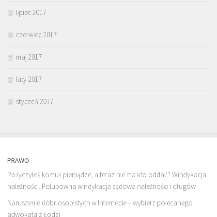
lipiec 2017
czerwiec 2017
maj 2017
luty 2017
styczeń 2017
PRAWO
Pożyczyłeś komuś pieniądze, a teraz nie ma kto oddać? Windykacja
należności. Polubowna windykacja sądowa należności i długów
Naruszenie dóbr osobistych w Internecie – wybierz polecanego
adwokata z Łodzi