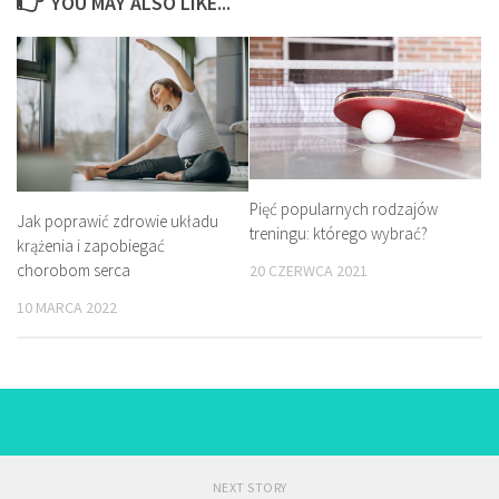
YOU MAY ALSO LIKE...
Pięć popularnych rodzajów
Jak poprawić zdrowie układu
treningu: którego wybrać?
krążenia i zapobiegać
chorobom serca
20 CZERWCA 2021
10 MARCA 2022
NEXT STORY