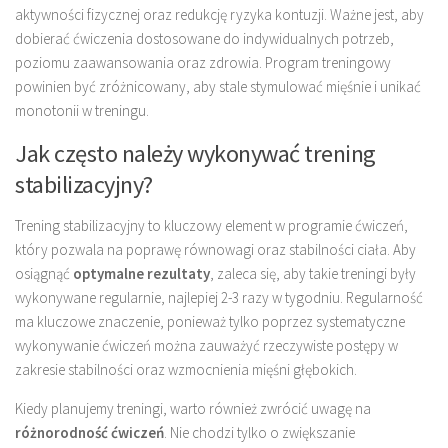
aktywności fizycznej oraz redukcję ryzyka kontuzji. Ważne jest, aby
dobierać ćwiczenia dostosowane do indywidualnych potrzeb,
poziomu zaawansowania oraz zdrowia. Program treningowy
powinien być zróżnicowany, aby stale stymulować mięśnie i unikać
monotonii w treningu.
Jak często należy wykonywać trening
stabilizacyjny?
Trening stabilizacyjny to kluczowy element w programie ćwiczeń,
który pozwala na poprawę równowagi oraz stabilności ciała. Aby
osiągnąć
optymalne rezultaty
, zaleca się, aby takie treningi były
wykonywane regularnie, najlepiej 2-3 razy w tygodniu. Regularność
ma kluczowe znaczenie, ponieważ tylko poprzez systematyczne
wykonywanie ćwiczeń można zauważyć rzeczywiste postępy w
zakresie stabilności oraz wzmocnienia mięśni głębokich.
Kiedy planujemy treningi, warto również zwrócić uwagę na
różnorodność ćwiczeń
. Nie chodzi tylko o zwiększanie