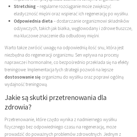
Stretching
– regularne rozciąganie może zwiększyć
elastyczność mięśni oraz wspierać ich regenerację po wysiłku.
Odpowiednia dieta
– dostarczanie organizmowi składników
odżywczych, takich jak białka, węglowodany i zdrowe tłuszcze,
ma kluczowe znaczenie dla odbudowy mięśni.
Warto także zwrócić uwagę na odpowiednią ilość snu, która jest
niezbędna do regeneracji organizmu. Sen wpływa na procesy
naprawcze i hormonalne, co bezpośrednio przekłada się na efekty
treningowe. Implementacja tych strategii pozwoli na lepsze
dostosowanie się
organizmu do wysiłku oraz poprawi ogólną
wydajność treningową.
Jakie są skutki przetrenowania dla
zdrowia?
Przetrenowanie, które często wynika z nadmiernego wysiłku
fizycznego bez odpowiedniego czasu na regenerację, może
prowadzić do poważnych problemów zdrowotnych. Jednym z