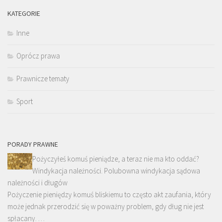
KATEGORIE
Inne
Oprócz prawa
Prawnicze tematy
Sport
PORADY PRAWNE
Pożyczyłeś komuś pieniądze, a teraz nie ma kto oddać?
Windykacja należności. Polubowna windykacja sądowa
należności i długów
Pożyczenie pieniędzy komuś bliskiemu to często akt zaufania, który
może jednak przerodzić się w poważny problem, gdy dług nie jest
spłacany. …