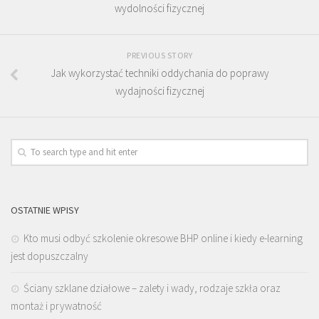
wydolności fizycznej
PREVIOUS STORY
Jak wykorzystać techniki oddychania do poprawy
wydajności fizycznej
OSTATNIE WPISY
Kto musi odbyć szkolenie okresowe BHP online i kiedy e-learning
jest dopuszczalny
Ściany szklane działowe – zalety i wady, rodzaje szkła oraz
montaż i prywatność