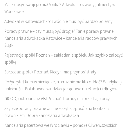
Masz dosyć swojego małżonka? Adwokat rozwody, alimenty w
Warszawie
Adwokat w Katowicach- rozwód nie musi być bardzo bolesny
Porady prawne – czy muszą być drogie? Tanie porady prawne.
Kancelaria adwokacka Katowice – kancelaria radców prawnych
Śląsk
Rejestracja spółki Poznań – zakładanie spółek. Jak szybko założyć
spółkę
Sprzedaż spółek Poznań. Kiedy firma przynosi straty
Pożyczyłeś komuś pieniądze, a teraz nie ma kto oddać? Windykacja
należności. Polubowna windykacja sądowa należności i długów
GIODO, outsourcing ABI Poznań. Porady dla przedsiębiorcy
Szybkie porady prawne online – szybki sposób na kontakt z
prawnikiem. Dobra kancelaria adwokacka
Kancelaria patentowa we Wrocławiu – pomoże Ci we wszystkich