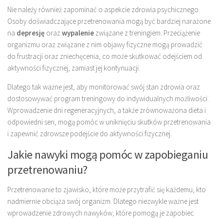
Nie należy również zapominać o aspekcie zdrowia psychicznego.
Osoby doświadczające przetrenowania mogą być bardziej narażone
na
depresję
oraz
wypalenie
związane z treningiem. Przeciążenie
organizmu oraz związane z nim objawy fizyczne mogą prowadzić
do frustracji oraz zniechęcenia, co może skutkować odejściem od
aktywności fizycznej, zamiast jej kontynuacji.
Dlatego tak ważne jest, aby monitorować swój stan zdrowia oraz
dostosowywać program treningowy do indywidualnych możliwości.
Wprowadzenie dni regeneracyjnych, a także zrównoważona dieta i
odpowiedni sen, mogą pomóc w uniknięciu skutków przetrenowania
i zapewnić zdrowsze podejście do aktywności fizycznej.
Jakie nawyki mogą pomóc w zapobieganiu
przetrenowaniu?
Przetrenowanie to zjawisko, które może przytrafić się każdemu, kto
nadmiernie obciąża swój organizm. Dlatego niezwykle ważne jest
wprowadzenie zdrowych nawyków, które pomogą je zapobiec.