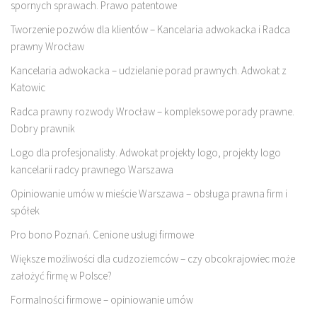
spornych sprawach. Prawo patentowe
Tworzenie pozwów dla klientów – Kancelaria adwokacka i Radca
prawny Wrocław
Kancelaria adwokacka – udzielanie porad prawnych. Adwokat z
Katowic
Radca prawny rozwody Wrocław – kompleksowe porady prawne.
Dobry prawnik
Logo dla profesjonalisty. Adwokat projekty logo, projekty logo
kancelarii radcy prawnego Warszawa
Opiniowanie umów w mieście Warszawa – obsługa prawna firm i
spółek
Pro bono Poznań. Cenione usługi firmowe
Większe możliwości dla cudzoziemców – czy obcokrajowiec może
założyć firmę w Polsce?
Formalności firmowe – opiniowanie umów