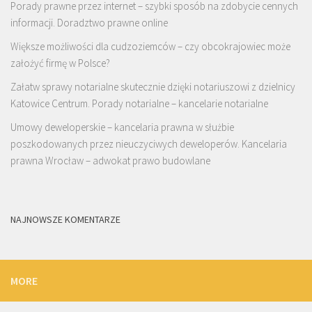
Porady prawne przez internet – szybki sposób na zdobycie cennych
informacji. Doradztwo prawne online
Większe możliwości dla cudzoziemców – czy obcokrajowiec może
założyć firmę w Polsce?
Załatw sprawy notarialne skutecznie dzięki notariuszowi z dzielnicy
Katowice Centrum. Porady notarialne – kancelarie notarialne
Umowy deweloperskie – kancelaria prawna w służbie
poszkodowanych przez nieuczyciwych deweloperów. Kancelaria
prawna Wrocław – adwokat prawo budowlane
NAJNOWSZE KOMENTARZE
MORE