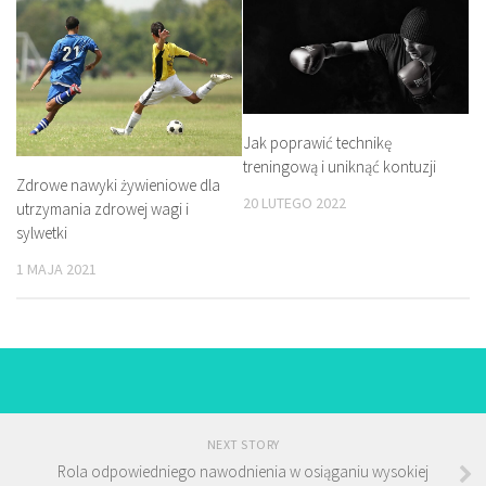
Jak poprawić technikę
treningową i uniknąć kontuzji
Zdrowe nawyki żywieniowe dla
20 LUTEGO 2022
utrzymania zdrowej wagi i
sylwetki
1 MAJA 2021
NEXT STORY
Rola odpowiedniego nawodnienia w osiąganiu wysokiej