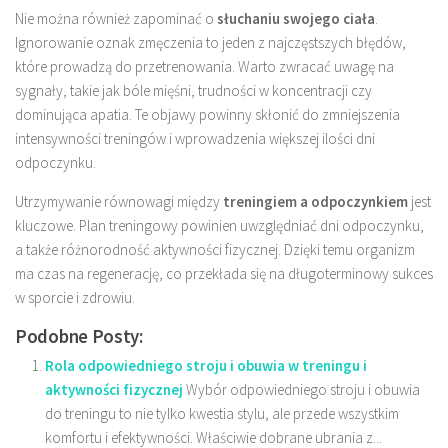
Nie można również zapominać o
słuchaniu swojego ciała
.
Ignorowanie oznak zmęczenia to jeden z najczęstszych błędów,
które prowadzą do przetrenowania. Warto zwracać uwagę na
sygnały, takie jak bóle mięśni, trudności w koncentracji czy
dominująca apatia. Te objawy powinny skłonić do zmniejszenia
intensywności treningów i wprowadzenia większej ilości dni
odpoczynku.
Utrzymywanie równowagi między
treningiem a odpoczynkiem
jest
kluczowe. Plan treningowy powinien uwzględniać dni odpoczynku,
a także różnorodność aktywności fizycznej. Dzięki temu organizm
ma czas na regenerację, co przekłada się na długoterminowy sukces
w sporcie i zdrowiu.
Podobne Posty:
Rola odpowiedniego stroju i obuwia w treningu i
aktywności fizycznej
Wybór odpowiedniego stroju i obuwia
do treningu to nie tylko kwestia stylu, ale przede wszystkim
komfortu i efektywności. Właściwie dobrane ubrania z...