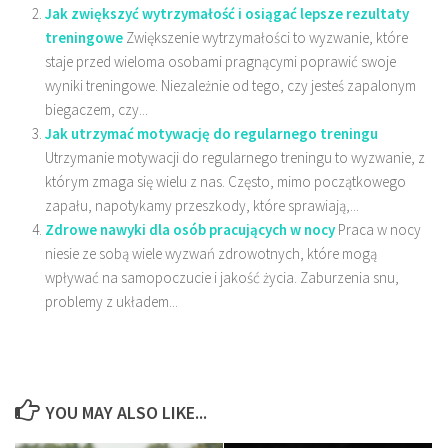
Jak zwiększyć wytrzymałość i osiągać lepsze rezultaty
treningowe
Zwiększenie wytrzymałości to wyzwanie, które
staje przed wieloma osobami pragnącymi poprawić swoje
wyniki treningowe. Niezależnie od tego, czy jesteś zapalonym
biegaczem, czy...
Jak utrzymać motywację do regularnego treningu
Utrzymanie motywacji do regularnego treningu to wyzwanie, z
którym zmaga się wielu z nas. Często, mimo początkowego
zapału, napotykamy przeszkody, które sprawiają,...
Zdrowe nawyki dla osób pracujących w nocy
Praca w nocy
niesie ze sobą wiele wyzwań zdrowotnych, które mogą
wpływać na samopoczucie i jakość życia. Zaburzenia snu,
problemy z układem...
YOU MAY ALSO LIKE...