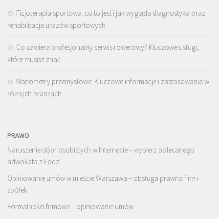
Fizjoterapia sportowa: co to jest i jak wygląda diagnostyka oraz
rehabilitacja urazów sportowych
Co zawiera profesjonalny serwis rowerowy? Kluczowe usługi,
które musisz znać
Manometry przemysłowe: Kluczowe informacje i zastosowania w
różnych branżach
PRAWO
Naruszenie dóbr osobistych w Internecie – wybierz polecanego
adwokata z Łodzi
Opiniowanie umów w mieście Warszawa – obsługa prawna firm i
spółek
Formalności firmowe – opiniowanie umów