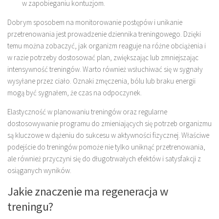
w zapobieganiu kontuzjom.
Dobrym sposobem na monitorowanie postępów i unikanie
przetrenowania jest prowadzenie dziennika treningowego. Dzięki
temu można zobaczyć, jak organizm reaguje na różne obciążenia i
w razie potrzeby dostosować plan, zwiększając lub zmniejszając
intensywność treningów. Warto również wsłuchiwać się w sygnały
wysyłane przez ciało. Oznaki zmęczenia, bólu lub braku energii
mogą być sygnałem, że czas na odpoczynek.
Elastyczność w planowaniu treningów oraz regularne
dostosowywanie programu do zmieniających się potrzeb organizmu
są kluczowe w dążeniu do sukcesu w aktywności fizycznej. Właściwe
podejście do treningów pomoże nie tylko uniknąć przetrenowania,
ale również przyczyni się do długotrwałych efektów i satysfakcji z
osiąganych wyników.
Jakie znaczenie ma regeneracja w
treningu?