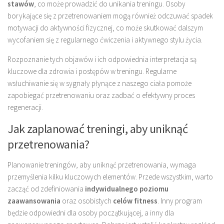
stawów
, co może prowadzić do unikania treningu. Osoby
borykające się z przetrenowaniem mogą również odczuwać spadek
motywacji do aktywności fizycznej, co może skutkować dalszym
wycofaniem się z regularnego ćwiczenia i aktywnego stylu życia.
Rozpoznanie tych objawów i ich odpowiednia interpretacja są
kluczowe dla zdrowia i postępów w treningu. Regularne
wsłuchiwanie się w sygnały płynące z naszego ciała pomoże
zapobiegać przetrenowaniu oraz zadbać o efektywny proces
regeneracji.
Jak zaplanować treningi, aby uniknąć
przetrenowania?
Planowanie treningów, aby uniknąć przetrenowania, wymaga
przemyślenia kilku kluczowych elementów. Przede wszystkim, warto
zacząć od zdefiniowania
indywidualnego poziomu
zaawansowania
oraz osobistych
celów fitness
. Inny program
będzie odpowiedni dla osoby początkującej, a inny dla