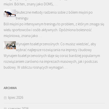
mięśni. Ból ten, znany jako DOMS, …
Skuteczne metody radzenia sobie z bólem mięśni po
treningu
Ból mięśni po intensywnym treningu to problem, z którym zmaga się
wielu sportowców i osób aktywnych. Opóźniona bolesność
mięśniowa, znana jako …
Wynajem toalet przenośnych: Co musisz wiedzieć, aby
wybrać najlepsze rozwiązania na imprezy i budowy
Wynajem toalet przenośnych staje się coraz bardziej popularnym
rozwiązaniem zarówno na imprezach masowych, jak i podczas
budowy. W obliczu rosnących wymagań …
ARCHIWA
lipiec 2026
czerwiec 2026