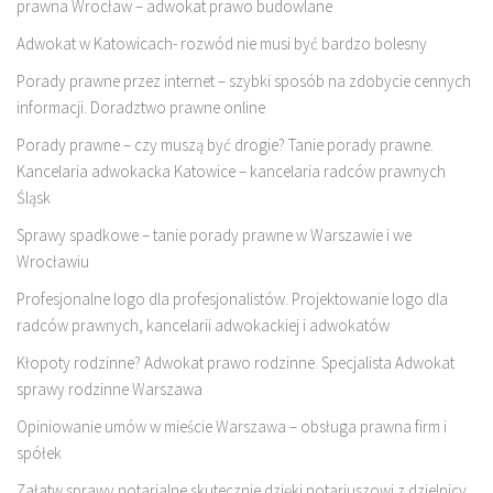
prawna Wrocław – adwokat prawo budowlane
Adwokat w Katowicach- rozwód nie musi być bardzo bolesny
Porady prawne przez internet – szybki sposób na zdobycie cennych
informacji. Doradztwo prawne online
Porady prawne – czy muszą być drogie? Tanie porady prawne.
Kancelaria adwokacka Katowice – kancelaria radców prawnych
Śląsk
Sprawy spadkowe – tanie porady prawne w Warszawie i we
Wrocławiu
Profesjonalne logo dla profesjonalistów. Projektowanie logo dla
radców prawnych, kancelarii adwokackiej i adwokatów
Kłopoty rodzinne? Adwokat prawo rodzinne. Specjalista Adwokat
sprawy rodzinne Warszawa
Opiniowanie umów w mieście Warszawa – obsługa prawna firm i
spółek
Załatw sprawy notarialne skutecznie dzięki notariuszowi z dzielnicy