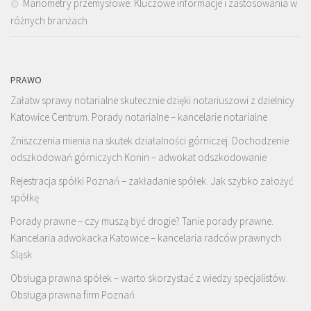
Manometry przemysłowe: Kluczowe informacje i zastosowania w
różnych branżach
PRAWO
Załatw sprawy notarialne skutecznie dzięki notariuszowi z dzielnicy
Katowice Centrum. Porady notarialne – kancelarie notarialne
Zniszczenia mienia na skutek działalności górniczej. Dochodzenie
odszkodowań górniczych Konin – adwokat odszkodowanie
Rejestracja spółki Poznań – zakładanie spółek. Jak szybko założyć
spółkę
Porady prawne – czy muszą być drogie? Tanie porady prawne.
Kancelaria adwokacka Katowice – kancelaria radców prawnych
Śląsk
Obsługa prawna spółek – warto skorzystać z wiedzy specjalistów.
Obsługa prawna firm Poznań