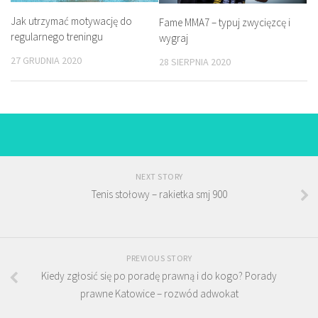
Jak utrzymać motywację do
Fame MMA7 – typuj zwycięzcę i
regularnego treningu
wygraj
27 GRUDNIA 2020
28 SIERPNIA 2020
NEXT STORY
Tenis stołowy – rakietka smj 900
PREVIOUS STORY
Kiedy zgłosić się po poradę prawną i do kogo? Porady
prawne Katowice – rozwód adwokat