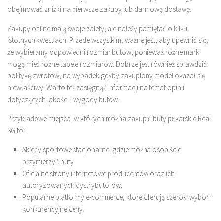
obejmować zniżki na pierwsze zakupy lub darmową dostawę.
Zakupy online mają swoje zalety, ale należy pamiętać o kilku
istotnych kwestiach. Przede wszystkim, ważne jest, aby upewnić się,
że wybieramy odpowiedni rozmiar butów, ponieważ różne marki
mogą mieć różne tabele rozmiarów. Dobrze jest również sprawdzić
politykę zwrotów, na wypadek gdyby zakupiony model okazał się
niewłaściwy. Warto też zasięgnąć informacji na temat opinii
dotyczących jakości i wygody butów.
Przykładowe miejsca, w których można zakupić buty piłkarskie Real
SG to:
Sklepy sportowe stacjonarne, gdzie można osobiście
przymierzyć buty.
Oficjalne strony internetowe producentów oraz ich
autoryzowanych dystrybutorów.
Popularne platformy e-commerce, które oferują szeroki wybór i
konkurencyjne ceny.