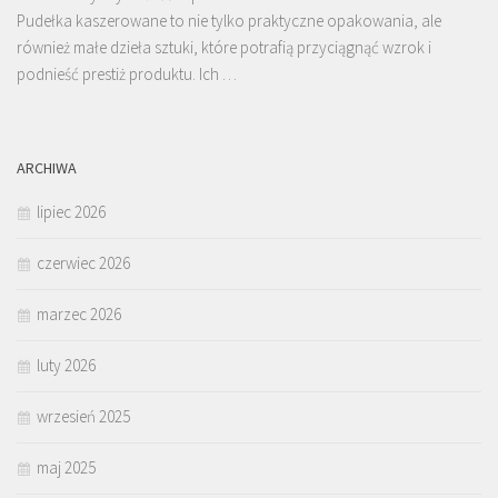
Pudełka kaszerowane to nie tylko praktyczne opakowania, ale
również małe dzieła sztuki, które potrafią przyciągnąć wzrok i
podnieść prestiż produktu. Ich …
ARCHIWA
lipiec 2026
czerwiec 2026
marzec 2026
luty 2026
wrzesień 2025
maj 2025