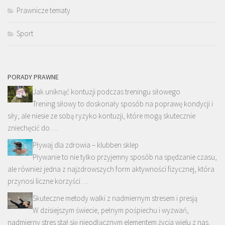
Prawnicze tematy
Sport
PORADY PRAWNE
Jak uniknąć kontuzji podczas treningu siłowego
Trening siłowy to doskonały sposób na poprawę kondycji i
siły, ale niesie ze sobą ryzyko kontuzji, które mogą skutecznie
zniechęcić do …
Pływaj dla zdrowia – klubben sklep
Pływanie to nie tylko przyjemny sposób na spędzanie czasu,
ale również jedna z najzdrowszych form aktywności fizycznej, która
przynosi liczne korzyści …
Skuteczne metody walki z nadmiernym stresem i presją
W dzisiejszym świecie, pełnym pośpiechu i wyzwań,
nadmierny stres stał się nieodłącznym elementem życia wielu z nas.