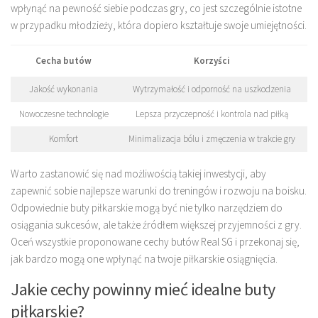
wpłynąć na pewność siebie podczas gry, co jest szczególnie istotne
w przypadku młodzieży, która dopiero kształtuje swoje umiejętności.
Cecha butów
Korzyści
Jakość wykonania
Wytrzymałość i odporność na uszkodzenia
Nowoczesne technologie
Lepsza przyczepność i kontrola nad piłką
Komfort
Minimalizacja bólu i zmęczenia w trakcie gry
Warto zastanowić się nad możliwością takiej inwestycji, aby
zapewnić sobie najlepsze warunki do treningów i rozwoju na boisku.
Odpowiednie buty piłkarskie mogą być nie tylko narzędziem do
osiągania sukcesów, ale także źródłem większej przyjemności z gry.
Oceń wszystkie proponowane cechy butów Real SG i przekonaj się,
jak bardzo mogą one wpłynąć na twoje piłkarskie osiągnięcia.
Jakie cechy powinny mieć idealne buty
piłkarskie?