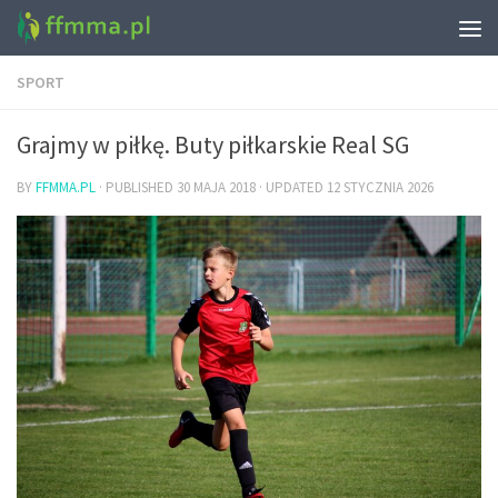
SPORT
Grajmy w piłkę. Buty piłkarskie Real SG
BY
FFMMA.PL
· PUBLISHED
30 MAJA 2018
· UPDATED
12 STYCZNIA 2026