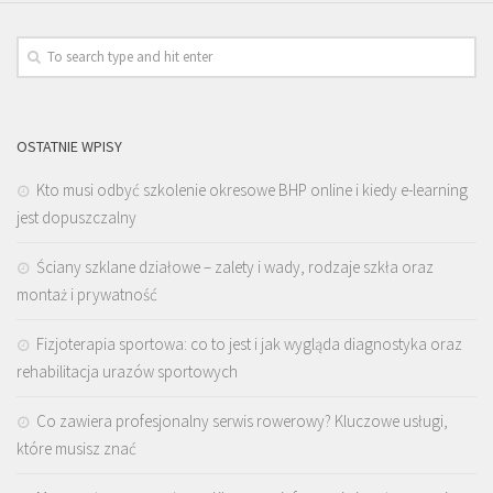
OSTATNIE WPISY
Kto musi odbyć szkolenie okresowe BHP online i kiedy e-learning
jest dopuszczalny
Ściany szklane działowe – zalety i wady, rodzaje szkła oraz
montaż i prywatność
Fizjoterapia sportowa: co to jest i jak wygląda diagnostyka oraz
rehabilitacja urazów sportowych
Co zawiera profesjonalny serwis rowerowy? Kluczowe usługi,
które musisz znać