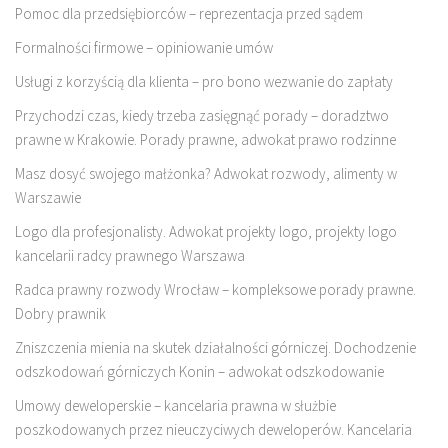
Pomoc dla przedsiębiorców – reprezentacja przed sądem
Formalności firmowe – opiniowanie umów
Usługi z korzyścią dla klienta – pro bono wezwanie do zapłaty
Przychodzi czas, kiedy trzeba zasięgnąć porady – doradztwo
prawne w Krakowie. Porady prawne, adwokat prawo rodzinne
Masz dosyć swojego małżonka? Adwokat rozwody, alimenty w
Warszawie
Logo dla profesjonalisty. Adwokat projekty logo, projekty logo
kancelarii radcy prawnego Warszawa
Radca prawny rozwody Wrocław – kompleksowe porady prawne.
Dobry prawnik
Zniszczenia mienia na skutek działalności górniczej. Dochodzenie
odszkodowań górniczych Konin – adwokat odszkodowanie
Umowy deweloperskie – kancelaria prawna w służbie
poszkodowanych przez nieuczyciwych deweloperów. Kancelaria