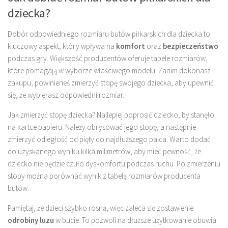
dziecka?
Dobór odpowiedniego rozmiaru butów piłkarskich dla dziecka to
kluczowy aspekt, który wpływa na
komfort
oraz
bezpieczeństwo
podczas gry. Większość producentów oferuje tabele rozmiarów,
które pomagają w wyborze właściwego modelu. Zanim dokonasz
zakupu, powinieneś zmierzyć stopę swojego dziecka, aby upewnić
się, że wybierasz odpowiedni rozmiar.
Jak zmierzyć stopę dziecka? Najlepiej poprosić dziecko, by stanęło
na kartce papieru. Należy obrysować jego stopę, a następnie
zmierzyć odległość od pięty do najdłuższego palca. Warto dodać
do uzyskanego wyniku kilka milimetrów, aby mieć pewność, że
dziecko nie będzie czuło dyskomfortu podczas ruchu. Po zmierzeniu
stopy można porównać wynik z tabelą rozmiarów producenta
butów.
Pamiętaj, że dzieci szybko rosną, więc zaleca się zostawienie
odrobiny luzu
w bucie. To pozwoli na dłuższe użytkowanie obuwia.