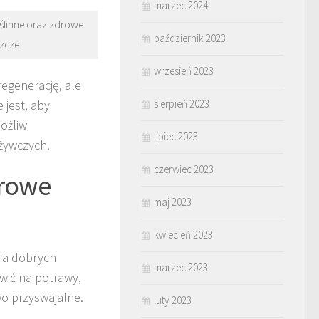
marzec 2024
oślinne oraz zdrowe
październik 2023
szcze
wrzesień 2023
regenerację, ale
sierpień 2023
 jest, aby
ożliwi
lipiec 2023
żywczych.
czerwiec 2023
drowe
maj 2023
kwiecień 2023
cia dobrych
marzec 2023
wić na potrawy,
wo przyswajalne.
luty 2023