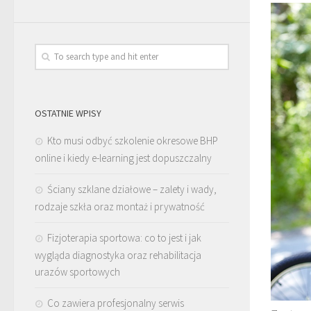
OSTATNIE WPISY
Kto musi odbyć szkolenie okresowe BHP
online i kiedy e-learning jest dopuszczalny
Ściany szklane działowe – zalety i wady,
rodzaje szkła oraz montaż i prywatność
Fizjoterapia sportowa: co to jest i jak
wygląda diagnostyka oraz rehabilitacja
urazów sportowych
Co zawiera profesjonalny serwis