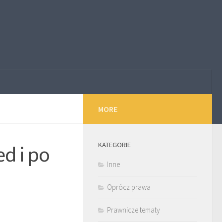
MORE
KATEGORIE
ed i po
Inne
Oprócz prawa
Prawnicze tematy