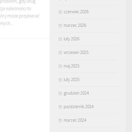
 problem, gdy dług
cja należności to
czerwiec 2026
tóry może przybierać
nych...
marzec 2026
luty 2026
wrzesień 2025
maj 2025
luty 2025
grudzień 2024
październik 2024
marzec 2024