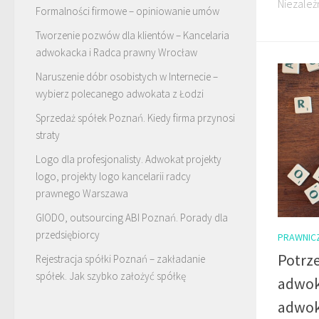
Niezależn
Formalności firmowe – opiniowanie umów
Tworzenie pozwów dla klientów – Kancelaria
adwokacka i Radca prawny Wrocław
Naruszenie dóbr osobistych w Internecie –
wybierz polecanego adwokata z Łodzi
Sprzedaż spółek Poznań. Kiedy firma przynosi
straty
Logo dla profesjonalisty. Adwokat projekty
logo, projekty logo kancelarii radcy
prawnego Warszawa
GIODO, outsourcing ABI Poznań. Porady dla
przedsiębiorcy
PRAWNIC
Potrz
Rejestracja spółki Poznań – zakładanie
spółek. Jak szybko założyć spółkę
adwok
adwok