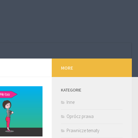
MORE
KATEGORIE
Inne
Oprócz prawa
Prawnicze tematy