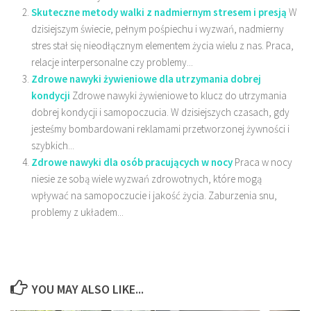
Skuteczne metody walki z nadmiernym stresem i presją
W
dzisiejszym świecie, pełnym pośpiechu i wyzwań, nadmierny
stres stał się nieodłącznym elementem życia wielu z nas. Praca,
relacje interpersonalne czy problemy...
Zdrowe nawyki żywieniowe dla utrzymania dobrej
kondycji
Zdrowe nawyki żywieniowe to klucz do utrzymania
dobrej kondycji i samopoczucia. W dzisiejszych czasach, gdy
jesteśmy bombardowani reklamami przetworzonej żywności i
szybkich...
Zdrowe nawyki dla osób pracujących w nocy
Praca w nocy
niesie ze sobą wiele wyzwań zdrowotnych, które mogą
wpływać na samopoczucie i jakość życia. Zaburzenia snu,
problemy z układem...
YOU MAY ALSO LIKE...