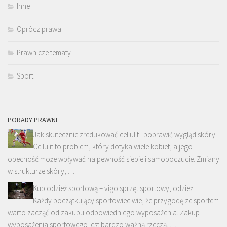
Inne
Oprócz prawa
Prawnicze tematy
Sport
PORADY PRAWNE
Jak skutecznie zredukować cellulit i poprawić wygląd skóry
Cellulit to problem, który dotyka wiele kobiet, a jego
obecność może wpływać na pewność siebie i samopoczucie. Zmiany
w strukturze skóry, …
Kup odzież sportową – vigo sprzęt sportowy, odzież
Każdy początkujący sportowiec wie, że przygodę ze sportem
warto zacząć od zakupu odpowiedniego wyposażenia. Zakup
wyposażenia sportowego jest bardzo ważną rzeczą. …