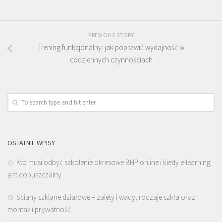
PREVIOUS STORY
Trening funkcjonalny: jak poprawić wydajność w
codziennych czynnościach
OSTATNIE WPISY
Kto musi odbyć szkolenie okresowe BHP online i kiedy e-learning
jest dopuszczalny
Ściany szklane działowe – zalety i wady, rodzaje szkła oraz
montaż i prywatność