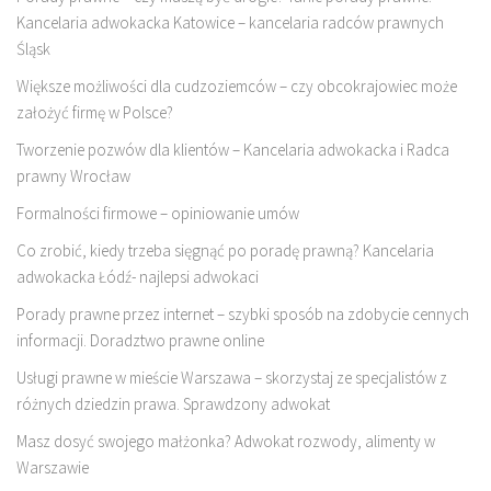
Kancelaria adwokacka Katowice – kancelaria radców prawnych
Śląsk
Większe możliwości dla cudzoziemców – czy obcokrajowiec może
założyć firmę w Polsce?
Tworzenie pozwów dla klientów – Kancelaria adwokacka i Radca
prawny Wrocław
Formalności firmowe – opiniowanie umów
Co zrobić, kiedy trzeba sięgnąć po poradę prawną? Kancelaria
adwokacka Łódź- najlepsi adwokaci
Porady prawne przez internet – szybki sposób na zdobycie cennych
informacji. Doradztwo prawne online
Usługi prawne w mieście Warszawa – skorzystaj ze specjalistów z
różnych dziedzin prawa. Sprawdzony adwokat
Masz dosyć swojego małżonka? Adwokat rozwody, alimenty w
Warszawie