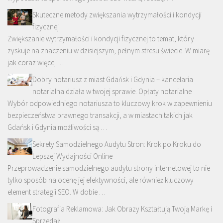
Skuteczne metody zwiększania wytrzymałości i kondycji
fizycznej
Zwiększanie wytrzymałości i kondycji fizycznej to temat, który
zyskuje na znaczeniu w dzisiejszym, pełnym stresu świecie. W miarę
jak coraz więcej …
Dobry notariusz z miast Gdańsk i Gdynia – kancelaria
notarialna działa w twojej sprawie. Opłaty notarialne
Wybór odpowiedniego notariusza to kluczowy krok w zapewnieniu
bezpieczeństwa prawnego transakcji, a w miastach takich jak
Gdańsk i Gdynia możliwości są …
Sekrety Samodzielnego Audytu Stron: Krok po Kroku do
Lepszej Wydajności Online
Przeprowadzenie samodzielnego audytu strony internetowej to nie
tylko sposób na ocenę jej efektywności, ale również kluczowy
element strategii SEO. W dobie …
Fotografia Reklamowa: Jak Obrazy Kształtują Twoją Markę i
Sprzedaż