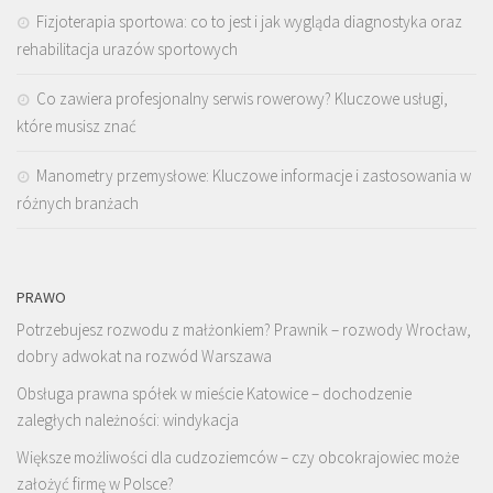
Fizjoterapia sportowa: co to jest i jak wygląda diagnostyka oraz
rehabilitacja urazów sportowych
Co zawiera profesjonalny serwis rowerowy? Kluczowe usługi,
które musisz znać
Manometry przemysłowe: Kluczowe informacje i zastosowania w
różnych branżach
PRAWO
Potrzebujesz rozwodu z małżonkiem? Prawnik – rozwody Wrocław,
dobry adwokat na rozwód Warszawa
Obsługa prawna spółek w mieście Katowice – dochodzenie
zaległych należności: windykacja
Większe możliwości dla cudzoziemców – czy obcokrajowiec może
założyć firmę w Polsce?