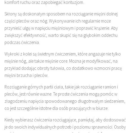
komfort ruchu oraz zapobiegać kontuzjom.
Skłony są doskonałym sposobem na rozciąganie mięśni dolnej
części pleców oraz nóg. Wykonywanie ich regularnie może
przynieść ulgę w napięciu mięśniowym i poprawić krążenie. Aby
zwiększyć efektywność, warto skupić się na głębokim oddechu
podczas ćwiczenia.
Wykroki z kolei są świetnym ćwiczeniem, które angażuje nie tylko
mięśnie nóg, ale także mięśnie core. Można je modyfikować, na
przykład dodając obroty tułowia, co dodatkowo wzmocni pracę
mięśni brzucha i pleców.
Rozciąganie górnych partii ciała, takie jak rozciąganie ramion i
pleców, jest równie ważne. Te proste ćwiczenia mogą pomóc w
złagodzeniu napięcia spowodowanego długotrwałym siedzeniem,
co jest szczególnie istotne dla osób pracujących w biurze.
Kiedy wybierasz ćwiczenia rozciągające, pamiętaj, aby dostosować
je do swoich indywidualnych potrzeb i poziomu sprawności. Osoby