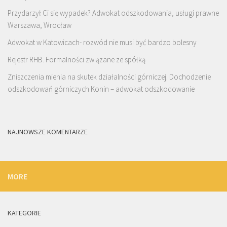
Przydarzył Ci się wypadek? Adwokat odszkodowania, usługi prawne
Warszawa, Wrocław
Adwokat w Katowicach- rozwód nie musi być bardzo bolesny
Rejestr RHB. Formalności związane ze spółką
Zniszczenia mienia na skutek działalności górniczej. Dochodzenie
odszkodowań górniczych Konin – adwokat odszkodowanie
NAJNOWSZE KOMENTARZE
MORE
KATEGORIE