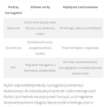
Rodzaj
Główne cechy
Najlepsze zastosowanie
rozciągania
Utrzymanie pozycji przez
Statyczne
dłuższy czas, relaksacja
Po treningu, podczas rehabilitacji
mięśni
Kontrolowane ruchy,
Dynamiczne
przygotowanie do
Przed treningiem, rozgrzewka
wysiłku
Dla osób zaawansowanych,
Połączenie rozciągania z
PNF
wymagających znaczącej poprawy
kontrakcją, szybkie efekty
elastyczności
Wybór odpowiedniej metody rozciągania powinien być
dostosowany do indywidualnych potrzeb i celów treningowych.
Każda z tych technik może przynieść korzyści, a ich regularne
stosowanie pomoże osiągnąć lepsze wyniki w treningu oraz w