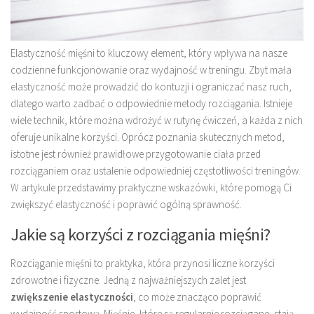
Elastyczność mięśni to kluczowy element, który wpływa na nasze
codzienne funkcjonowanie oraz wydajność w treningu. Zbyt mała
elastyczność może prowadzić do kontuzji i ograniczać nasz ruch,
dlatego warto zadbać o odpowiednie metody rozciągania. Istnieje
wiele technik, które można wdrożyć w rutynę ćwiczeń, a każda z nich
oferuje unikalne korzyści. Oprócz poznania skutecznych metod,
istotne jest również prawidłowe przygotowanie ciała przed
rozciąganiem oraz ustalenie odpowiedniej częstotliwości treningów.
W artykule przedstawimy praktyczne wskazówki, które pomogą Ci
zwiększyć elastyczność i poprawić ogólną sprawność.
Jakie są korzyści z rozciągania mięśni?
Rozciąganie mięśni to praktyka, która przynosi liczne korzyści
zdrowotne i fizyczne. Jedną z najważniejszych zalet jest
zwiększenie elastyczności
, co może znacząco poprawić
wydajność sportową. Mięśnie, które są regularnie rozciągane, stają