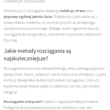
codziennych czynnościach.
Inne korzyści z rozciągania obejmują
redukcję stresu
oraz
poprawę ogólnej jakości życia
. Praktyka ta często wiąże się z
chwilą relaksu i oddechu, co może przyczynić się do lepszego
samopoczucia psychicznego. Dlatego warto regularnie włączać
rozciąganie do swojej rutyny, niezależnie od poziomu aktywności
fizycznej.
Jakie metody rozciągania są
najskuteczniejsze?
Rozciąganie to kluczowy element treningu, który pomaga poprawić
elastyczność mięśni, zwiększyć zakres ruchu oraz zmniejszyć ryzyko
kontuzji. Istnieje kilka skutecznych metod rozciągania, z których
każda ma swoje własne zalety, w zależności od celu, jaki chcemy
osiągnąć.
Rozciąganie statyczne
to jedna z najpopularniejszych metod.
Polega na utrzymywaniu pozycji przez określony czas, aby