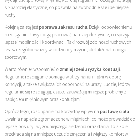
się bardziej elastyczne, co pozwala na swobodniejsze i pełniejsze
ruchy.
Kolejną zaletą jest
poprawa zakresu ruchu
. Dzięki odpowiedniemu
rozciąganiu stawy mogą pracować bardziej efektywnie, co sprzyja
lepszej mobilności i koordynacji. Taki rozwój zdolności ruchowych
jest szczególnie ważny w codziennym życiu, ale także w treningu
sportowym.
Warto również wspomnieć o
zmniejszeniu ryzyka kontuzji
.
Regularne rozciąganie pomaga w utrzymaniu mięśni w dobrej
kondycji, a także zwiększa ich odporność na urazy. Ludzie, którzy
regularnie się rozciągają, często zauważają mniejsze problemy z
napięciem mięśniowym oraz kontuzjami.
Oprócz tego, rozciąganie ma korzystny wpływ na
postawę ciała
.
Uwalnia napięcia zgromadzone w mięśniach, co może prowadzić do
lepszej postury i wygodniejszego siedzenia oraz stania. To z kolei
przekłada się na mniejsze uczucie zmęczenia i większy komfort w