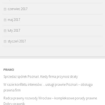
czerwiec 2017
maj 2017
luty 2017
styczeń 2017
PRAWO
Sprzedaż spółek Poznań. Kiedy firma przynosi straty
W razie konfliktu interesów… usługi prawne Poznań – obsługa
prawna firm
Radca prawny rozwody Wrocław – kompleksowe porady prawne.
Dobry prawnik