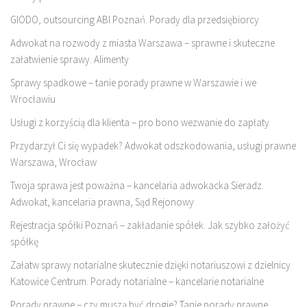
GIODO, outsourcing ABI Poznań. Porady dla przedsiębiorcy
Adwokat na rozwody z miasta Warszawa – sprawne i skuteczne
załatwienie sprawy. Alimenty
Sprawy spadkowe – tanie porady prawne w Warszawie i we
Wrocławiu
Usługi z korzyścią dla klienta – pro bono wezwanie do zapłaty
Przydarzył Ci się wypadek? Adwokat odszkodowania, usługi prawne
Warszawa, Wrocław
Twoja sprawa jest poważna – kancelaria adwokacka Sieradz.
Adwokat, kancelaria prawna, Sąd Rejonowy
Rejestracja spółki Poznań – zakładanie spółek. Jak szybko założyć
spółkę
Załatw sprawy notarialne skutecznie dzięki notariuszowi z dzielnicy
Katowice Centrum. Porady notarialne – kancelarie notarialne
Porady prawne – czy muszą być drogie? Tanie porady prawne.