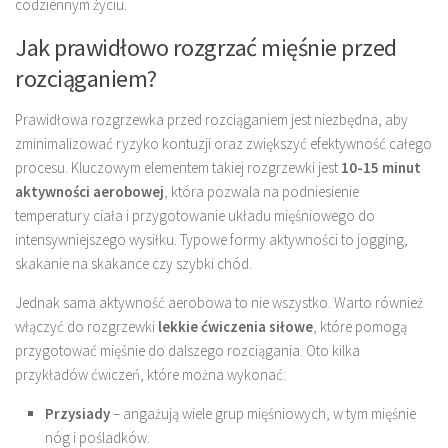
codziennym życiu.
Jak prawidłowo rozgrzać mięśnie przed
rozciąganiem?
Prawidłowa rozgrzewka przed rozciąganiem jest niezbędna, aby
zminimalizować ryzyko kontuzji oraz zwiększyć efektywność całego
procesu. Kluczowym elementem takiej rozgrzewki jest
10-15 minut
aktywności aerobowej
, która pozwala na podniesienie
temperatury ciała i przygotowanie układu mięśniowego do
intensywniejszego wysiłku. Typowe formy aktywności to jogging,
skakanie na skakance czy szybki chód.
Jednak sama aktywność aerobowa to nie wszystko. Warto również
włączyć do rozgrzewki
lekkie ćwiczenia siłowe
, które pomogą
przygotować mięśnie do dalszego rozciągania. Oto kilka
przykładów ćwiczeń, które można wykonać:
Przysiady
– angażują wiele grup mięśniowych, w tym mięśnie
nóg i pośladków.