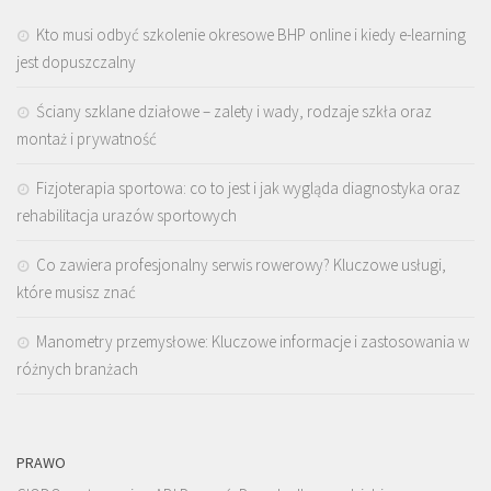
Kto musi odbyć szkolenie okresowe BHP online i kiedy e-learning
jest dopuszczalny
Ściany szklane działowe – zalety i wady, rodzaje szkła oraz
montaż i prywatność
Fizjoterapia sportowa: co to jest i jak wygląda diagnostyka oraz
rehabilitacja urazów sportowych
Co zawiera profesjonalny serwis rowerowy? Kluczowe usługi,
które musisz znać
Manometry przemysłowe: Kluczowe informacje i zastosowania w
różnych branżach
PRAWO