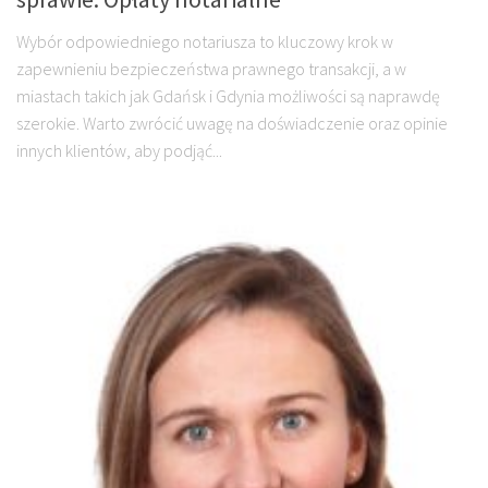
Wybór odpowiedniego notariusza to kluczowy krok w
zapewnieniu bezpieczeństwa prawnego transakcji, a w
miastach takich jak Gdańsk i Gdynia możliwości są naprawdę
szerokie. Warto zwrócić uwagę na doświadczenie oraz opinie
innych klientów, aby podjąć...