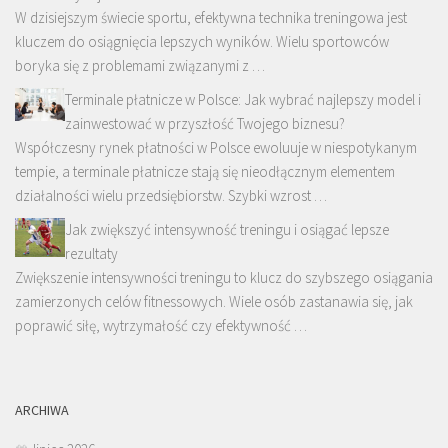
W dzisiejszym świecie sportu, efektywna technika treningowa jest
kluczem do osiągnięcia lepszych wyników. Wielu sportowców
boryka się z problemami związanymi z …
Terminale płatnicze w Polsce: Jak wybrać najlepszy model i
zainwestować w przyszłość Twojego biznesu?
Współczesny rynek płatności w Polsce ewoluuje w niespotykanym
tempie, a terminale płatnicze stają się nieodłącznym elementem
działalności wielu przedsiębiorstw. Szybki wzrost …
Jak zwiększyć intensywność treningu i osiągać lepsze
rezultaty
Zwiększenie intensywności treningu to klucz do szybszego osiągania
zamierzonych celów fitnessowych. Wiele osób zastanawia się, jak
poprawić siłę, wytrzymałość czy efektywność …
ARCHIWA