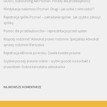
GIODO, outsourcing ABI Poznań. Porady dla przedsiębiorcy
Windykacja należności Poznań. Długi – jak sobie z nimi radzić?
Rejestracja spółki Poznań – zakładanie spółek. Jak szybko założyć
spółkę
Pomoc dla przedsiębiorców – reprezentacja przed sądem
Kłopoty rodzinne? Adwokat prawo rodzinne. Specjalista Adwokat
sprawy rodzinne Warszawa
Rejestracja ABI krok po kroku. Zawiłe kwestie prawne
Szybkie porady prawne online – szybki sposób na kontakt z
prawnikiem. Dobra kancelaria adwokacka
NAJNOWSZE KOMENTARZE