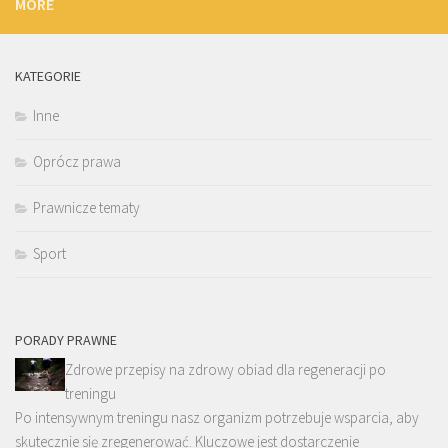
MORE
KATEGORIE
Inne
Oprócz prawa
Prawnicze tematy
Sport
PORADY PRAWNE
Zdrowe przepisy na zdrowy obiad dla regeneracji po
treningu
Po intensywnym treningu nasz organizm potrzebuje wsparcia, aby
skutecznie się zregenerować. Kluczowe jest dostarczenie