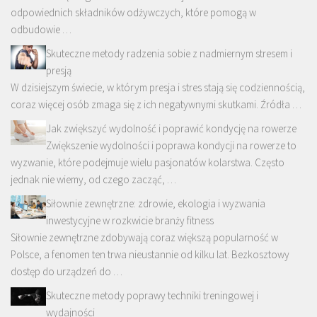
odpowiednich składników odżywczych, które pomogą w
odbudowie …
Skuteczne metody radzenia sobie z nadmiernym stresem i
presją
W dzisiejszym świecie, w którym presja i stres stają się codziennością,
coraz więcej osób zmaga się z ich negatywnymi skutkami. Źródła …
Jak zwiększyć wydolność i poprawić kondycję na rowerze
Zwiększenie wydolności i poprawa kondycji na rowerze to
wyzwanie, które podejmuje wielu pasjonatów kolarstwa. Często
jednak nie wiemy, od czego zacząć, …
Siłownie zewnętrzne: zdrowie, ekologia i wyzwania
inwestycyjne w rozkwicie branży fitness
Siłownie zewnętrzne zdobywają coraz większą popularność w
Polsce, a fenomen ten trwa nieustannie od kilku lat. Bezkosztowy
dostęp do urządzeń do …
Skuteczne metody poprawy techniki treningowej i
wydajności