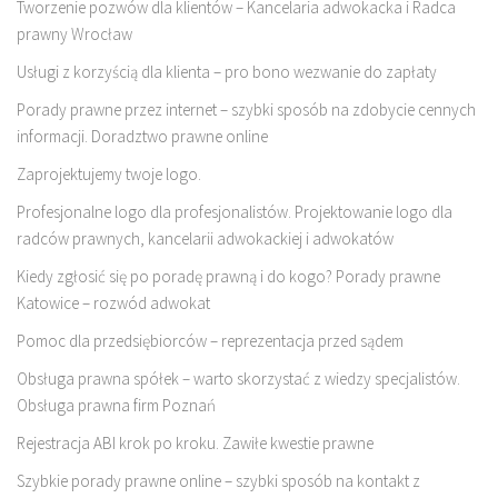
Tworzenie pozwów dla klientów – Kancelaria adwokacka i Radca
prawny Wrocław
Usługi z korzyścią dla klienta – pro bono wezwanie do zapłaty
Porady prawne przez internet – szybki sposób na zdobycie cennych
informacji. Doradztwo prawne online
Zaprojektujemy twoje logo.
Profesjonalne logo dla profesjonalistów. Projektowanie logo dla
radców prawnych, kancelarii adwokackiej i adwokatów
Kiedy zgłosić się po poradę prawną i do kogo? Porady prawne
Katowice – rozwód adwokat
Pomoc dla przedsiębiorców – reprezentacja przed sądem
Obsługa prawna spółek – warto skorzystać z wiedzy specjalistów.
Obsługa prawna firm Poznań
Rejestracja ABI krok po kroku. Zawiłe kwestie prawne
Szybkie porady prawne online – szybki sposób na kontakt z