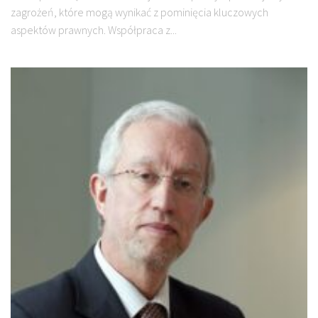
zagrożeń, które mogą wynikać z pominięcia kluczowych
aspektów prawnych. Współpraca z...