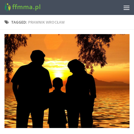
TAGGED:
PRAWNIK WROCŁAW